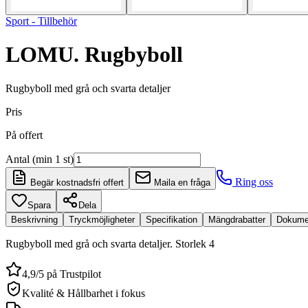
Sport - Tillbehör
LOMU. Rugbyboll
Rugbyboll med grå och svarta detaljer
Pris
På offert
Antal (min 1 st)
Ring oss
Begär kostnadsfri offert
Maila en fråga
Spara
Dela
Beskrivning
Tryckmöjligheter
Specifikation
Mängdrabatter
Dokume
Rugbyboll med grå och svarta detaljer. Storlek 4
4,9/5 på Trustpilot
Kvalité & Hållbarhet i fokus