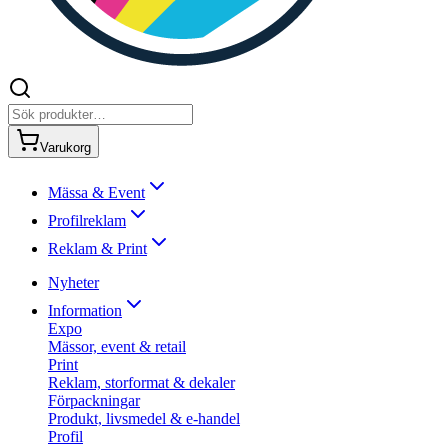
Varukorg
Mässa & Event
Profilreklam
Reklam & Print
Nyheter
Information
Expo
Mässor, event & retail
Print
Reklam, storformat & dekaler
Förpackningar
Produkt, livsmedel & e-handel
Profil