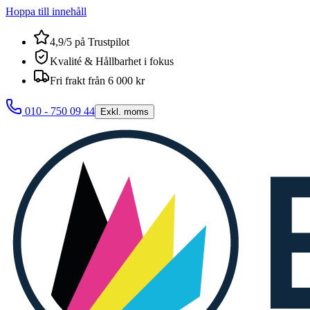
Hoppa till innehåll
4,9/5 på Trustpilot
Kvalité & Hållbarhet i fokus
Fri frakt från 6 000 kr
010 - 750 09 44
Exkl. moms