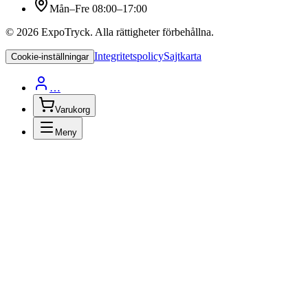
Mån–Fre 08:00–17:00
©
2026
ExpoTryck
. Alla rättigheter förbehållna.
Integritetspolicy
Sajtkarta
Cookie-inställningar
…
Varukorg
Meny