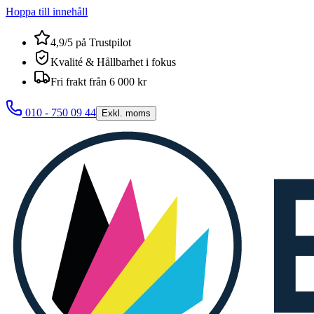
Hoppa till innehåll
4,9/5 på Trustpilot
Kvalité & Hållbarhet i fokus
Fri frakt från 6 000 kr
010 - 750 09 44
Exkl. moms