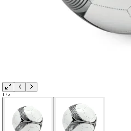
1
/
2