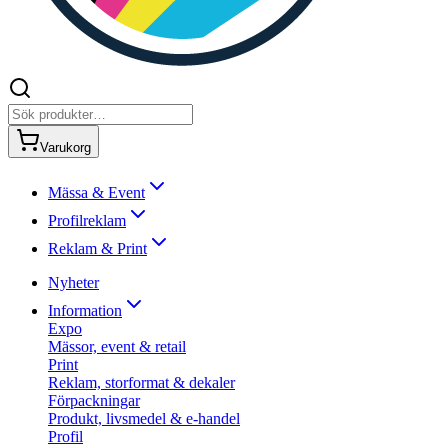
Varukorg
Mässa & Event
Profilreklam
Reklam & Print
Nyheter
Information
Expo
Mässor, event & retail
Print
Reklam, storformat & dekaler
Förpackningar
Produkt, livsmedel & e-handel
Profil