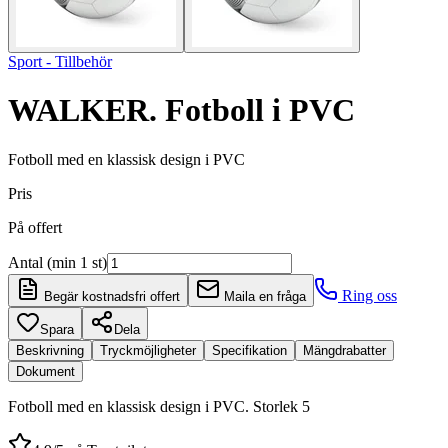
Sport - Tillbehör
WALKER. Fotboll i PVC
Fotboll med en klassisk design i PVC
Pris
På offert
Antal (min 1 st)
Ring oss
Begär kostnadsfri offert
Maila en fråga
Spara
Dela
Beskrivning
Tryckmöjligheter
Specifikation
Mängdrabatter
Dokument
Fotboll med en klassisk design i PVC. Storlek 5