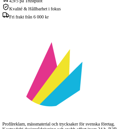
4,9/5 på Trustpilot
Kvalité & Hållbarhet i fokus
Fri frakt från 6 000 kr
Profilreklam, mässmaterial och trycksaker för svenska företag.