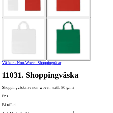
Väskor - Non-Woven Shoppingpåsar
11031. Shoppingväska
Shoppingväska av non-woven textil, 80 g/m2
Pris
På offert