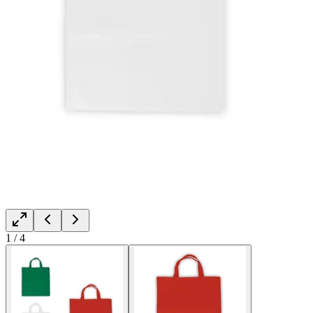
1
/
4