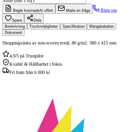
Antal (min 1 st)
Ring oss
Begär kostnadsfri offert
Maila en fråga
Spara
Dela
Beskrivning
Tryckmöjligheter
Specifikation
Mängdrabatter
Dokument
Shoppingväska av non-woven textil, 80 g/m2. 380 x 415 mm
4,9/5 på Trustpilot
Kvalité & Hållbarhet i fokus
Fri frakt från 6 000 kr