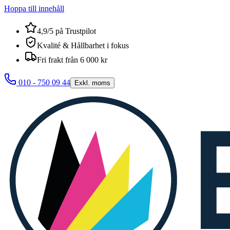
Hoppa till innehåll
4,9/5 på Trustpilot
Kvalité & Hållbarhet i fokus
Fri frakt från 6 000 kr
010 - 750 09 44
Exkl. moms