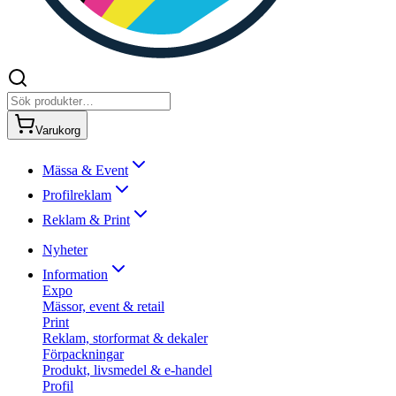
Varukorg
Mässa & Event
Profilreklam
Reklam & Print
Nyheter
Information
Expo
Mässor, event & retail
Print
Reklam, storformat & dekaler
Förpackningar
Produkt, livsmedel & e-handel
Profil