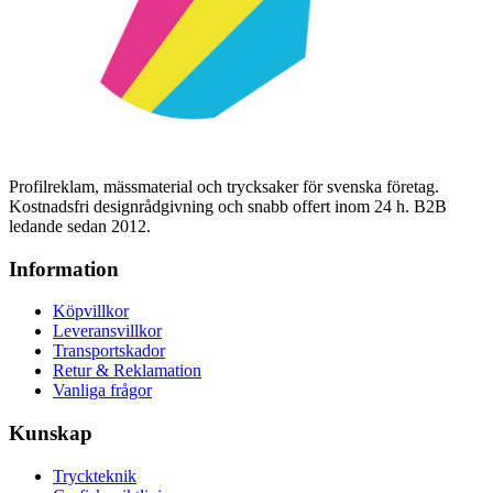
Profilreklam, mässmaterial och trycksaker för svenska företag.
Kostnadsfri designrådgivning och snabb offert inom 24 h. B2B
ledande sedan 2012.
Information
Köpvillkor
Leveransvillkor
Transportskador
Retur & Reklamation
Vanliga frågor
Kunskap
Tryckteknik