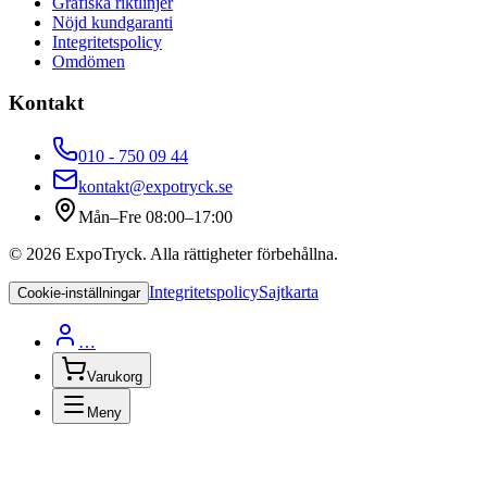
Grafiska riktlinjer
Nöjd kundgaranti
Integritetspolicy
Omdömen
Kontakt
010 - 750 09 44
kontakt@expotryck.se
Mån–Fre 08:00–17:00
©
2026
ExpoTryck
. Alla rättigheter förbehållna.
Integritetspolicy
Sajtkarta
Cookie-inställningar
…
Varukorg
Meny