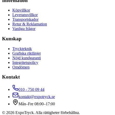
Information
Köpvillkor
Leveransvillkor
Transportskador
Retur & Reklamation
Vanliga frågor
Kunskap
Tryckteknik
Grafiska riktlinjer
Nöjd kundgaranti
Integritetspolicy
Omdömen
Kontakt
010 - 750 09 44
kontakt@expotryck.se
Mån–Fre 08:00–17:00
©
2026
ExpoTryck
. Alla rättigheter förbehållna.