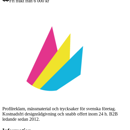
Fri frakt från 6 000 kr
Profilreklam, mässmaterial och trycksaker för svenska företag.
Kostnadsfri designrådgivning och snabb offert inom 24 h. B2B
ledande sedan 2012.