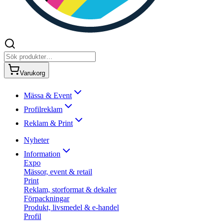
Varukorg
Mässa & Event
Profilreklam
Reklam & Print
Nyheter
Information
Expo
Mässor, event & retail
Print
Reklam, storformat & dekaler
Förpackningar
Produkt, livsmedel & e-handel
Profil