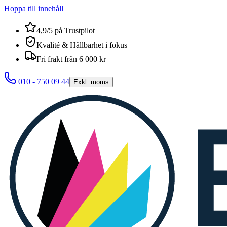
Hoppa till innehåll
4,9/5 på Trustpilot
Kvalité & Hållbarhet i fokus
Fri frakt från 6 000 kr
010 - 750 09 44
Exkl. moms