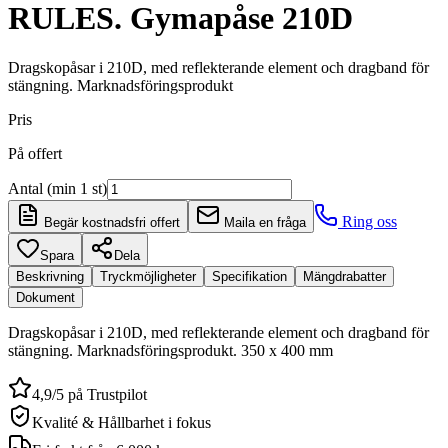
RULES. Gymapåse 210D
Dragskopåsar i 210D, med reflekterande element och dragband för
stängning. Marknadsföringsprodukt
Pris
På offert
Antal (min 1 st)
Ring oss
Begär kostnadsfri offert
Maila en fråga
Spara
Dela
Beskrivning
Tryckmöjligheter
Specifikation
Mängdrabatter
Dokument
Dragskopåsar i 210D, med reflekterande element och dragband för
stängning. Marknadsföringsprodukt. 350 x 400 mm
4,9/5 på Trustpilot
Kvalité & Hållbarhet i fokus