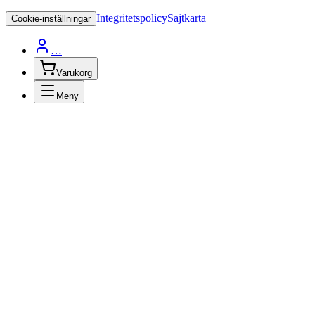
Integritetspolicy
Sajtkarta
Cookie-inställningar
…
Varukorg
Meny