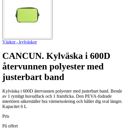
Väskor - kylväskor
CANCUN. Kylväska i 600D
återvunnen polyester med
justerbart band
Kylväska i 600D återvunnen polyester med justerbart band. Består
av 1 rymligt huvudfack och 1 framficka. Den PEVA-fodrade
interiören säkerställer bra värmeisolering och håller dig sval längre.
Kapacitet 6 L
Pris
På offert