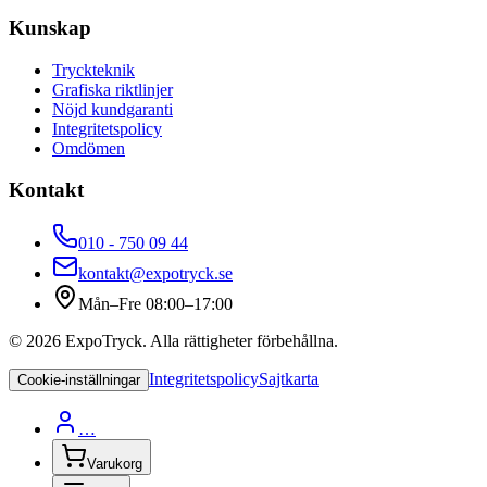
Kunskap
Tryckteknik
Grafiska riktlinjer
Nöjd kundgaranti
Integritetspolicy
Omdömen
Kontakt
010 - 750 09 44
kontakt@expotryck.se
Mån–Fre 08:00–17:00
©
2026
ExpoTryck
. Alla rättigheter förbehållna.
Integritetspolicy
Sajtkarta
Cookie-inställningar
…
Varukorg