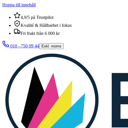
Hoppa till innehåll
4,9/5 på Trustpilot
Kvalité & Hållbarhet i fokus
Fri frakt från 6 000 kr
010 - 750 09 44
Exkl. moms