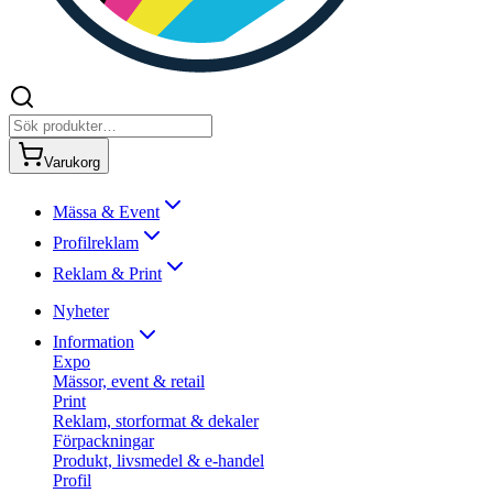
Varukorg
Mässa & Event
Profilreklam
Reklam & Print
Nyheter
Information
Expo
Mässor, event & retail
Print
Reklam, storformat & dekaler
Förpackningar
Produkt, livsmedel & e-handel
Profil