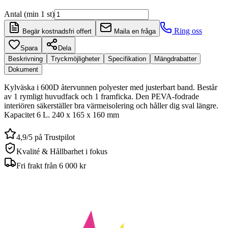
Antal (min 1 st)
Ring oss
Begär kostnadsfri offert
Maila en fråga
Spara
Dela
Beskrivning
Tryckmöjligheter
Specifikation
Mängdrabatter
Dokument
Kylväska i 600D återvunnen polyester med justerbart band. Består
av 1 rymligt huvudfack och 1 framficka. Den PEVA-fodrade
interiören säkerställer bra värmeisolering och håller dig sval längre.
Kapacitet 6 L. 240 x 165 x 160 mm
4,9/5 på Trustpilot
Kvalité & Hållbarhet i fokus
Fri frakt från 6 000 kr