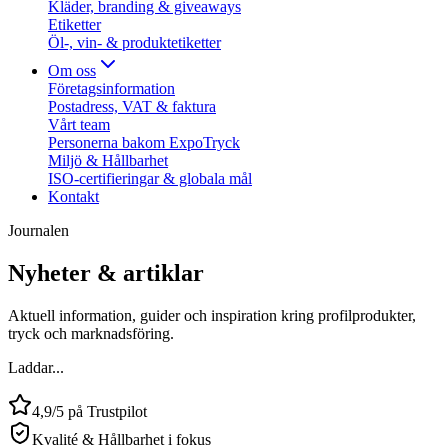
Kläder, branding & giveaways
Etiketter
Öl-, vin- & produktetiketter
Om oss
Företagsinformation
Postadress, VAT & faktura
Vårt team
Personerna bakom ExpoTryck
Miljö & Hållbarhet
ISO-certifieringar & globala mål
Kontakt
Journalen
Nyheter & artiklar
Aktuell information, guider och inspiration kring profilprodukter,
tryck och marknadsföring.
Laddar...
4,9/5 på Trustpilot
Kvalité & Hållbarhet i fokus