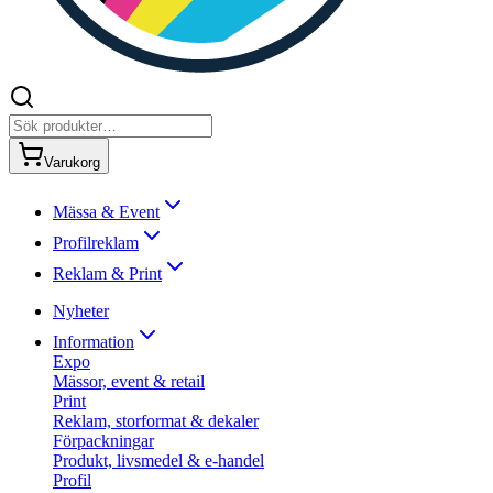
Varukorg
Mässa & Event
Profilreklam
Reklam & Print
Nyheter
Information
Expo
Mässor, event & retail
Print
Reklam, storformat & dekaler
Förpackningar
Produkt, livsmedel & e-handel
Profil