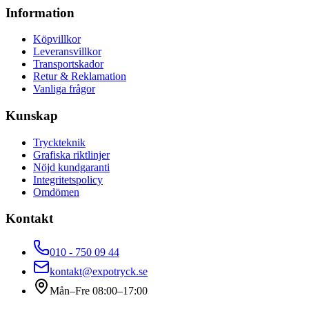
Information
Köpvillkor
Leveransvillkor
Transportskador
Retur & Reklamation
Vanliga frågor
Kunskap
Tryckteknik
Grafiska riktlinjer
Nöjd kundgaranti
Integritetspolicy
Omdömen
Kontakt
010 - 750 09 44
kontakt@expotryck.se
Mån–Fre 08:00–17:00