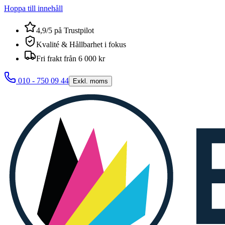
Hoppa till innehåll
4,9/5 på Trustpilot
Kvalité & Hållbarhet i fokus
Fri frakt från 6 000 kr
010 - 750 09 44
Exkl. moms