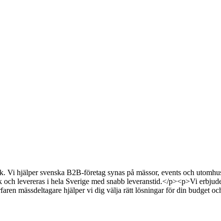
. Vi hjälper svenska B2B-företag synas på mässor, events och utomhus
k och levereras i hela Sverige med snabb leveranstid.</p><p>Vi erbjuder
faren mässdeltagare hjälper vi dig välja rätt lösningar för din budget o