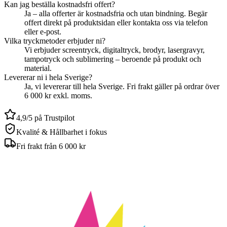
Kan jag beställa kostnadsfri offert?
Ja – alla offerter är kostnadsfria och utan bindning. Begär
offert direkt på produktsidan eller kontakta oss via telefon
eller e-post.
Vilka tryckmetoder erbjuder ni?
Vi erbjuder screentryck, digitaltryck, brodyr, lasergravyr,
tampotryck och sublimering – beroende på produkt och
material.
Levererar ni i hela Sverige?
Ja, vi levererar till hela Sverige. Fri frakt gäller på ordrar över
6 000 kr exkl. moms.
4,9/5 på Trustpilot
Kvalité & Hållbarhet i fokus
Fri frakt från 6 000 kr