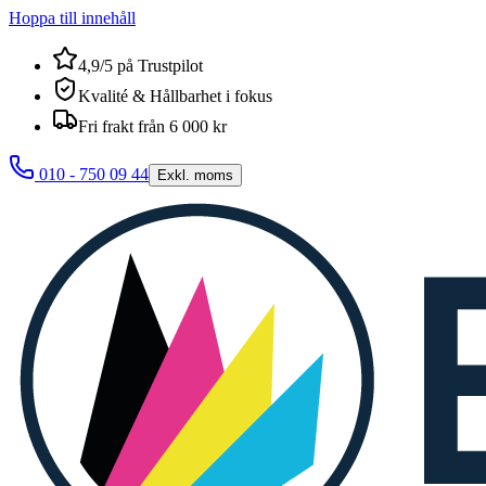
Hoppa till innehåll
4,9/5 på Trustpilot
Kvalité & Hållbarhet i fokus
Fri frakt från 6 000 kr
010 - 750 09 44
Exkl. moms