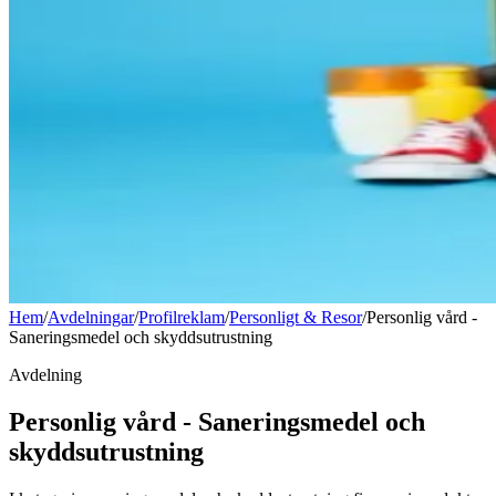
Hem
/
Avdelningar
/
Profilreklam
/
Personligt & Resor
/
Personlig vård -
Saneringsmedel och skyddsutrustning
Avdelning
Personlig vård - Saneringsmedel och
skyddsutrustning