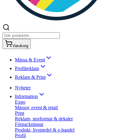
Varukorg
Mässa & Event
Profilreklam
Reklam & Print
Nyheter
Information
Expo
Mässor, event & retail
Print
Reklam, storformat & dekaler
Förpackningar
Produkt, livsmedel & e-handel
Profil