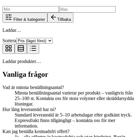
Filter & kategorier
Tillbaka
Laddar…
Sortera
Laddar produkter…
Vanliga frågor
Vad är minsta beställningsantal?
Minsta beställningsantal varierar per produkt – vanligtvis från
25–100 st. Kontakta oss för stora volymer eller skräddarsydda
lösningar.
Hur lång leveranstid har ni?
Standard leveranstid är 5–10 arbetsdagar efter godkänt tryck.
Expressfrakt finns tillgängligt – kontakta oss för mer
information.
Kan jag beställa kostnadsfri offert?
Ja – alla offerter är kostnadsfria och utan bindning. Begär