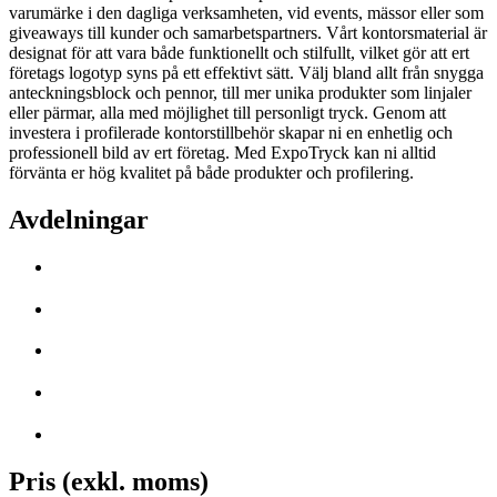
varumärke i den dagliga verksamheten, vid events, mässor eller som
giveaways till kunder och samarbetspartners. Vårt kontorsmaterial är
designat för att vara både funktionellt och stilfullt, vilket gör att ert
företags logotyp syns på ett effektivt sätt. Välj bland allt från snygga
anteckningsblock och pennor, till mer unika produkter som linjaler
eller pärmar, alla med möjlighet till personligt tryck. Genom att
investera i profilerade kontorstillbehör skapar ni en enhetlig och
professionell bild av ert företag. Med ExpoTryck kan ni alltid
förvänta er hög kvalitet på både produkter och profilering.
Avdelningar
Pris (exkl. moms)