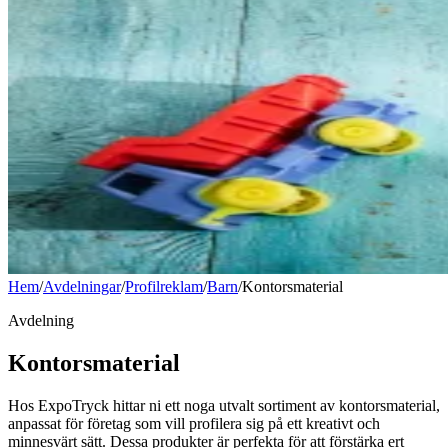
Hem
/
Avdelningar
/
Profilreklam
/
Barn
/
Kontorsmaterial
Avdelning
Kontorsmaterial
Hos ExpoTryck hittar ni ett noga utvalt sortiment av kontorsmaterial,
anpassat för företag som vill profilera sig på ett kreativt och
minnesvärt sätt. Dessa produkter är perfekta för att förstärka ert