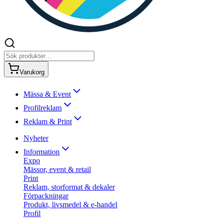
Varukorg
Mässa & Event
Profilreklam
Reklam & Print
Nyheter
Information
Expo
Mässor, event & retail
Print
Reklam, storformat & dekaler
Förpackningar
Produkt, livsmedel & e-handel
Profil