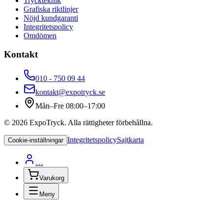
Tryckteknik
Grafiska riktlinjer
Nöjd kundgaranti
Integritetspolicy
Omdömen
Kontakt
010 - 750 09 44
kontakt@expotryck.se
Mån–Fre 08:00–17:00
©
2026
ExpoTryck
. Alla rättigheter förbehållna.
Integritetspolicy
Sajtkarta
Cookie-inställningar
…
Varukorg
Meny