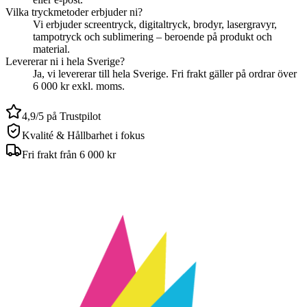
Vilka tryckmetoder erbjuder ni?
Vi erbjuder screentryck, digitaltryck, brodyr, lasergravyr,
tampotryck och sublimering – beroende på produkt och
material.
Levererar ni i hela Sverige?
Ja, vi levererar till hela Sverige. Fri frakt gäller på ordrar över
6 000 kr exkl. moms.
4,9/5 på Trustpilot
Kvalité & Hållbarhet i fokus
Fri frakt från 6 000 kr