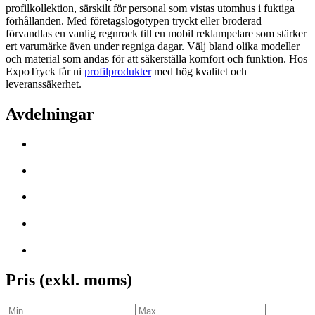
profilkollektion, särskilt för personal som vistas utomhus i fuktiga
förhållanden. Med företagslogotypen tryckt eller broderad
förvandlas en vanlig regnrock till en mobil reklampelare som stärker
ert varumärke även under regniga dagar. Välj bland olika modeller
och material som andas för att säkerställa komfort och funktion. Hos
ExpoTryck får ni
profilprodukter
med hög kvalitet och
leveranssäkerhet.
Avdelningar
Pris (exkl. moms)