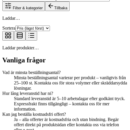
Filter & kategorier
Tillbaka
Laddar…
Sortera
Laddar produkter…
Vanliga frågor
Vad är minsta beställningsantal?
Minsta beställningsantal varierar per produkt – vanligtvis från
25–100 st. Kontakta oss för stora volymer eller skräddarsydda
lösningar.
Hur lång leveranstid har ni?
Standard leveranstid är 5–10 arbetsdagar efter godkänt tryck.
Expressfrakt finns tillgängligt – kontakta oss för mer
information.
Kan jag beställa kostnadsfri offert?
Ja – alla offerter är kostnadsfria och utan bindning. Begär
offert direkt på produktsidan eller kontakta oss via telefon
eller e-post.