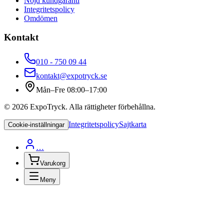
Nöjd kundgaranti
Integritetspolicy
Omdömen
Kontakt
010 - 750 09 44
kontakt@expotryck.se
Mån–Fre 08:00–17:00
©
2026
ExpoTryck
. Alla rättigheter förbehållna.
Integritetspolicy
Sajtkarta
Cookie-inställningar
…
Varukorg
Meny