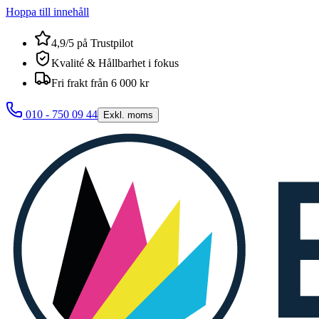
Hoppa till innehåll
4,9/5 på Trustpilot
Kvalité & Hållbarhet i fokus
Fri frakt från 6 000 kr
010 - 750 09 44
Exkl. moms