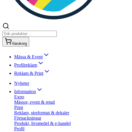
Varukorg
Mässa & Event
Profilreklam
Reklam & Print
Nyheter
Information
Expo
Mässor, event & retail
Print
Reklam, storformat & dekaler
Förpackningar
Produkt, livsmedel & e-handel
Profil