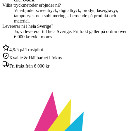
Vilka tryckmetoder erbjuder ni?
Vi erbjuder screentryck, digitaltryck, brodyr, lasergravyr,
tampotryck och sublimering – beroende på produkt och
material.
Levererar ni i hela Sverige?
Ja, vi levererar till hela Sverige. Fri frakt gäller på ordrar över
6 000 kr exkl. moms.
4,9/5 på Trustpilot
Kvalité & Hållbarhet i fokus
Fri frakt från 6 000 kr