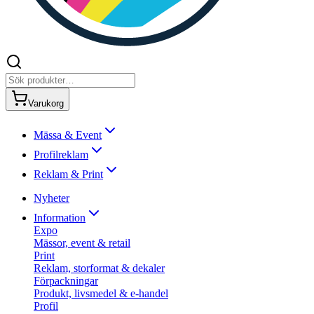
Varukorg
Mässa & Event
Profilreklam
Reklam & Print
Nyheter
Information
Expo
Mässor, event & retail
Print
Reklam, storformat & dekaler
Förpackningar
Produkt, livsmedel & e-handel
Profil