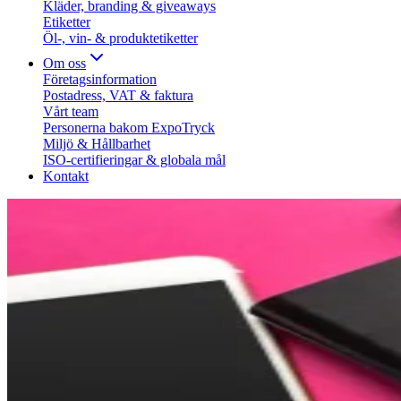
Kläder, branding & giveaways
Etiketter
Öl-, vin- & produktetiketter
Om oss
Företagsinformation
Postadress, VAT & faktura
Vårt team
Personerna bakom ExpoTryck
Miljö & Hållbarhet
ISO-certifieringar & globala mål
Kontakt