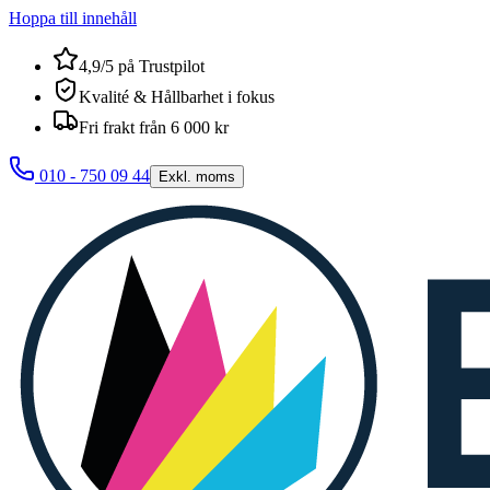
Hoppa till innehåll
4,9/5 på Trustpilot
Kvalité & Hållbarhet i fokus
Fri frakt från 6 000 kr
010 - 750 09 44
Exkl. moms