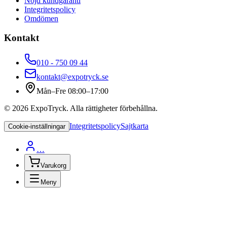
Nöjd kundgaranti
Integritetspolicy
Omdömen
Kontakt
010 - 750 09 44
kontakt@expotryck.se
Mån–Fre 08:00–17:00
©
2026
ExpoTryck
. Alla rättigheter förbehållna.
Integritetspolicy
Sajtkarta
Cookie-inställningar
…
Varukorg
Meny