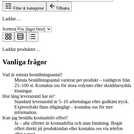
Filter & kategorier
Tillbaka
Laddar…
Sortera
Laddar produkter…
Vanliga frågor
Vad är minsta beställningsantal?
Minsta beställningsantal varierar per produkt – vanligtvis från
25–100 st. Kontakta oss för stora volymer eller skräddarsydda
lösningar.
Hur lång leveranstid har ni?
Standard leveranstid är 5–10 arbetsdagar efter godkänt tryck.
Expressfrakt finns tillgängligt – kontakta oss för mer
information.
Kan jag beställa kostnadsfri offert?
Ja – alla offerter är kostnadsfria och utan bindning. Begär
offert direkt på produktsidan eller kontakta oss via telefon
eller e-post.