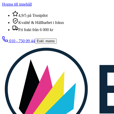
Hoppa till innehåll
4,9/5 på Trustpilot
Kvalité & Hållbarhet i fokus
Fri frakt från 6 000 kr
010 - 750 09 44
Exkl. moms