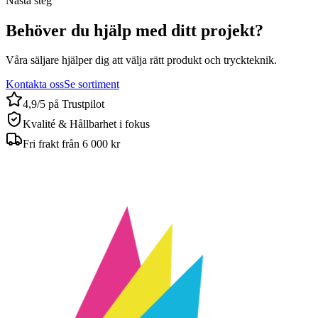
Nästa steg
Behöver du hjälp med ditt projekt?
Våra säljare hjälper dig att välja rätt produkt och tryckteknik.
Kontakta oss
Se sortiment
4,9/5 på Trustpilot
Kvalité & Hållbarhet i fokus
Fri frakt från 6 000 kr