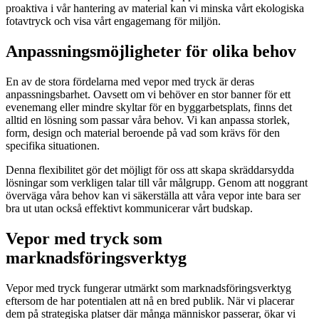
proaktiva i vår hantering av material kan vi minska vårt ekologiska
fotavtryck och visa vårt engagemang för miljön.
Anpassningsmöjligheter för olika behov
En av de stora fördelarna med vepor med tryck är deras
anpassningsbarhet. Oavsett om vi behöver en stor banner för ett
evenemang eller mindre skyltar för en byggarbetsplats, finns det
alltid en lösning som passar våra behov. Vi kan anpassa storlek,
form, design och material beroende på vad som krävs för den
specifika situationen.
Denna flexibilitet gör det möjligt för oss att skapa skräddarsydda
lösningar som verkligen talar till vår målgrupp. Genom att noggrant
överväga våra behov kan vi säkerställa att våra vepor inte bara ser
bra ut utan också effektivt kommunicerar vårt budskap.
Vepor med tryck som
marknadsföringsverktyg
Vepor med tryck fungerar utmärkt som marknadsföringsverktyg
eftersom de har potentialen att nå en bred publik. När vi placerar
dem på strategiska platser där många människor passerar, ökar vi