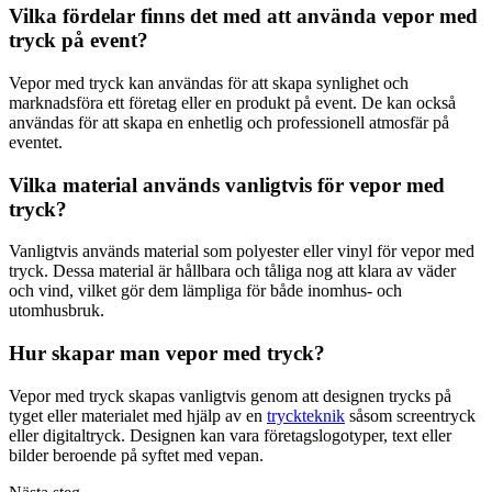
Vilka fördelar finns det med att använda vepor med
tryck på event?
Vepor med tryck kan användas för att skapa synlighet och
marknadsföra ett företag eller en produkt på event. De kan också
användas för att skapa en enhetlig och professionell atmosfär på
eventet.
Vilka material används vanligtvis för vepor med
tryck?
Vanligtvis används material som polyester eller vinyl för vepor med
tryck. Dessa material är hållbara och tåliga nog att klara av väder
och vind, vilket gör dem lämpliga för både inomhus- och
utomhusbruk.
Hur skapar man vepor med tryck?
Vepor med tryck skapas vanligtvis genom att designen trycks på
tyget eller materialet med hjälp av en
tryckteknik
såsom screentryck
eller digitaltryck. Designen kan vara företagslogotyper, text eller
bilder beroende på syftet med vepan.