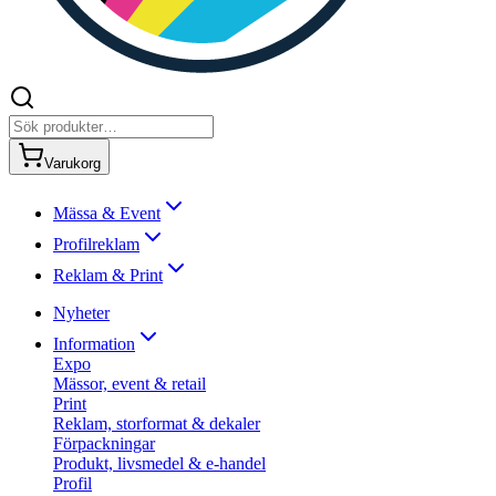
Varukorg
Mässa & Event
Profilreklam
Reklam & Print
Nyheter
Information
Expo
Mässor, event & retail
Print
Reklam, storformat & dekaler
Förpackningar
Produkt, livsmedel & e-handel
Profil