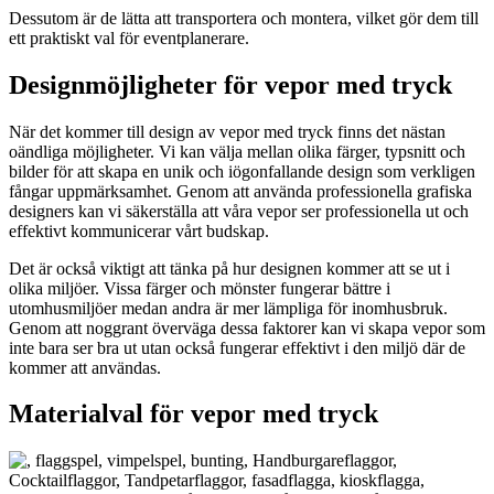
Dessutom är de lätta att transportera och montera, vilket gör dem till
ett praktiskt val för eventplanerare.
Designmöjligheter för vepor med tryck
När det kommer till design av vepor med tryck finns det nästan
oändliga möjligheter. Vi kan välja mellan olika färger, typsnitt och
bilder för att skapa en unik och iögonfallande design som verkligen
fångar uppmärksamhet. Genom att använda professionella grafiska
designers kan vi säkerställa att våra vepor ser professionella ut och
effektivt kommunicerar vårt budskap.
Det är också viktigt att tänka på hur designen kommer att se ut i
olika miljöer. Vissa färger och mönster fungerar bättre i
utomhusmiljöer medan andra är mer lämpliga för inomhusbruk.
Genom att noggrant överväga dessa faktorer kan vi skapa vepor som
inte bara ser bra ut utan också fungerar effektivt i den miljö där de
kommer att användas.
Materialval för vepor med tryck