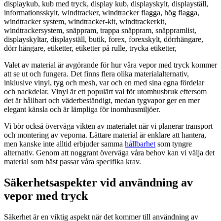
Valet av material är avgörande för hur våra vepor med tryck kommer
att se ut och fungera. Det finns flera olika materialalternativ,
inklusive vinyl, tyg och mesh, var och en med sina egna fördelar
och nackdelar. Vinyl är ett populärt val för utomhusbruk eftersom
det är hållbart och väderbeständigt, medan tygvapor ger en mer
elegant känsla och är lämpliga för inomhusmiljöer.
Vi bör också överväga vikten av materialet när vi planerar transport
och montering av veporna. Lättare material är enklare att hantera,
men kanske inte alltid erbjuder samma
hållbarhet
som tyngre
alternativ. Genom att noggrant överväga våra behov kan vi välja det
material som bäst passar våra specifika krav.
Säkerhetsaspekter vid användning av
vepor med tryck
Säkerhet är en viktig aspekt när det kommer till användning av