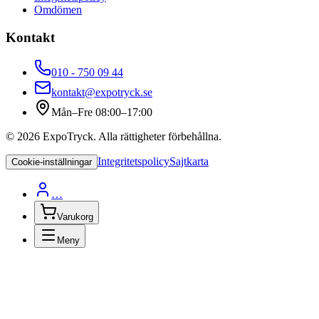
Omdömen
Kontakt
010 - 750 09 44
kontakt@expotryck.se
Mån–Fre 08:00–17:00
©
2026
ExpoTryck
. Alla rättigheter förbehållna.
Integritetspolicy
Sajtkarta
Cookie-inställningar
…
Varukorg
Meny