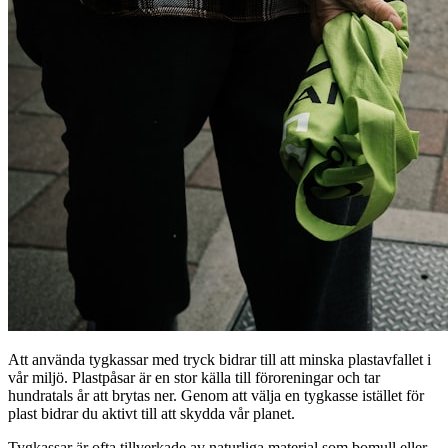
Att använda tygkassar med tryck bidrar till att minska plastavfallet i
vår miljö. Plastpåsar är en stor källa till föroreningar och tar
hundratals år att brytas ner. Genom att välja en tygkasse istället för
plast bidrar du aktivt till att skydda vår planet.
Tygkassar är ofta tillverkade av naturliga material som bomull eller