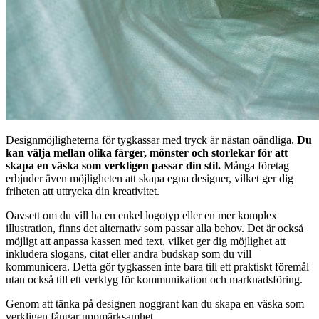
Designmöjligheterna för tygkassar med tryck är nästan oändliga.
Du
kan välja mellan olika färger, mönster och storlekar för att
skapa en väska som verkligen passar din stil.
Många företag
erbjuder även möjligheten att skapa egna designer, vilket ger dig
friheten att uttrycka din kreativitet.
Oavsett om du vill ha en enkel logotyp eller en mer komplex
illustration, finns det alternativ som passar alla behov. Det är också
möjligt att anpassa kassen med text, vilket ger dig möjlighet att
inkludera slogans, citat eller andra budskap som du vill
kommunicera. Detta gör tygkassen inte bara till ett praktiskt föremål
utan också till ett verktyg för kommunikation och marknadsföring.
Genom att tänka på designen noggrant kan du skapa en väska som
verkligen fångar uppmärksamhet.