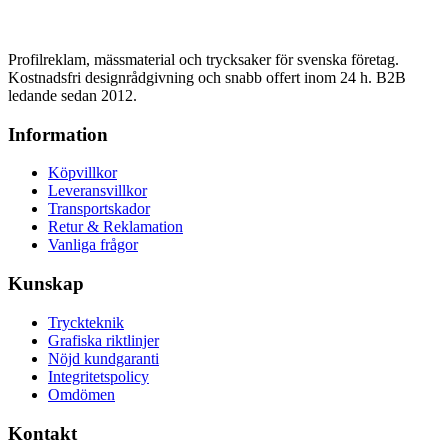
Profilreklam, mässmaterial och trycksaker för svenska företag.
Kostnadsfri designrådgivning och snabb offert inom 24 h. B2B
ledande sedan 2012.
Information
Köpvillkor
Leveransvillkor
Transportskador
Retur & Reklamation
Vanliga frågor
Kunskap
Tryckteknik
Grafiska riktlinjer
Nöjd kundgaranti
Integritetspolicy
Omdömen
Kontakt