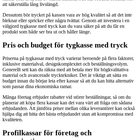
att säkerställa lång livslängd.
Dessutom bör trycket på kassen vara av hög kvalitet så att det inte
bleknar eller spricker efter några tvättar. Genom att investera i en
välgjord tygkasse med tryck kan du vara säker på att du får en
produkt som både ser bra ut och håller länge.
Pris och budget för tygkasse med tryck
Priserna på tygkassar med tryck varierar beroende på flera faktorer,
inklusive materialval, designkomplexitet och beställningsvolym.
Generellt sett kan du räkna med att betala mer för högkvalitativa
material och avancerade trycktekniker. Det är viktigt att sätta en
budget innan du börjar leta efter kassar så att du kan hitta alternativ
som passar dina ekonomiska ramar.
Många företag erbjuder rabatter vid större beställningar, så om du
planerar att köpa flera kassar kan det vara värt att fråga om sådana
erbjudanden. Att jämföra priser mellan olika leverantörer kan också
hjälpa dig att hitta det bästa erbjudandet utan att kompromissa med
kvaliteten.
Profilkassar för företag och