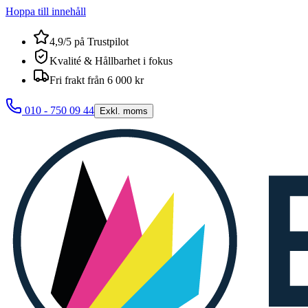
Hoppa till innehåll
4,9/5 på Trustpilot
Kvalité & Hållbarhet i fokus
Fri frakt från 6 000 kr
010 - 750 09 44
Exkl. moms