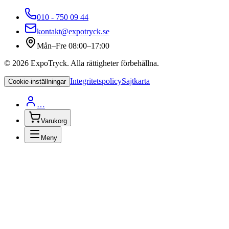
010 - 750 09 44
kontakt@expotryck.se
Mån–Fre 08:00–17:00
©
2026
ExpoTryck
. Alla rättigheter förbehållna.
Integritetspolicy
Sajtkarta
Cookie-inställningar
…
Varukorg
Meny