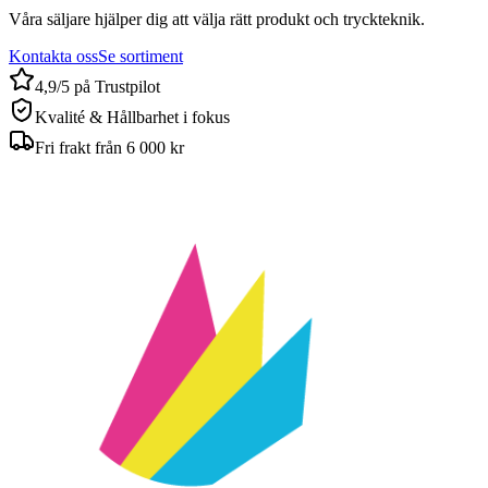
Våra säljare hjälper dig att välja rätt produkt och tryckteknik.
Kontakta oss
Se sortiment
4,9/5 på Trustpilot
Kvalité & Hållbarhet i fokus
Fri frakt från 6 000 kr