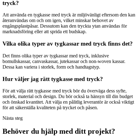
tryck?
Att använda en tygkasse med tryck är miljövänligt eftersom den kan
återanvändas om och om igen, vilket minskar behovet av
engångsplastpåsar. Dessutom kan den tryckta ytan användas för
marknadsföring eller att sprida ett budskap.
Vilka olika typer av tygkassar med tryck finns det?
Det finns olika typer av tygkassar med tryck, inklusive
bomullskassar, canvaskassar, jutekassar och non-woven kassar.
Dessa kan variera i storlek, form och handtagstyp.
Hur väljer jag rätt tygkasse med tryck?
För att välja rätt tygkasse med tryck bör du överväga dess syfte,
storlek, material och design. Du bör också ta hänsyn till din budget
och önskad kvantitet. Att välja en pålitlig leverantör är också viktigt
för att säkerställa kvaliteten på trycket och påsen.
Nästa steg
Behöver du hjälp med ditt projekt?