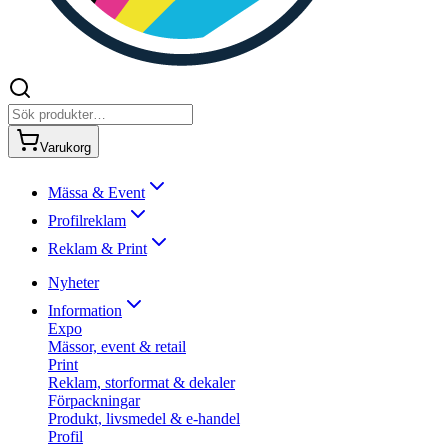
Varukorg
Mässa & Event
Profilreklam
Reklam & Print
Nyheter
Information
Expo
Mässor, event & retail
Print
Reklam, storformat & dekaler
Förpackningar
Produkt, livsmedel & e-handel
Profil