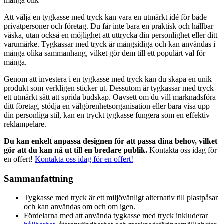
många olik
Att välja en tygkasse med tryck kan vara en utmärkt idé för både
privatpersoner och företag. Du får inte bara en praktisk och hållbar
väska, utan också en möjlighet att uttrycka din personlighet eller ditt
varumärke. Tygkassar med tryck är mångsidiga och kan användas i
många olika sammanhang, vilket gör dem till ett populärt val för
många.
Genom att investera i en tygkasse med tryck kan du skapa en unik
produkt som verkligen sticker ut. Dessutom är tygkassar med tryck
ett utmärkt sätt att sprida budskap. Oavsett om du vill marknadsföra
ditt företag, stödja en välgörenhetsorganisation eller bara visa upp
din personliga stil, kan en tryckt tygkasse fungera som en effektiv
reklampelare.
Du kan enkelt anpassa designen för att passa dina behov, vilket
gör att du kan nå ut till en bredare publik.
Kontakta oss idag för
en offert!
Kontakta oss idag för en offert!
Sammanfattning
Tygkasse med tryck är ett miljövänligt alternativ till plastpåsar
och kan användas om och om igen.
Fördelarna med att använda tygkasse med tryck inkluderar