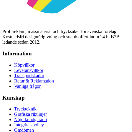
Profilreklam, mässmaterial och trycksaker för svenska företag.
Kostnadsfri designrådgivning och snabb offert inom 24 h. B2B
ledande sedan 2012.
Information
Köpvillkor
Leveransvillkor
Transportskador
Retur & Reklamation
Vanliga frågor
Kunskap
Tryckteknik
Grafiska riktlinjer
Nöjd kundgaranti
Integritetspolicy
Omdömen