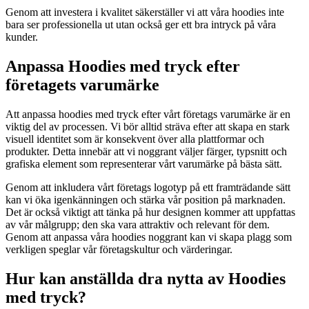
Genom att investera i kvalitet säkerställer vi att våra hoodies inte
bara ser professionella ut utan också ger ett bra intryck på våra
kunder.
Anpassa Hoodies med tryck efter
företagets varumärke
Att anpassa hoodies med tryck efter vårt företags varumärke är en
viktig del av processen. Vi bör alltid sträva efter att skapa en stark
visuell identitet som är konsekvent över alla plattformar och
produkter. Detta innebär att vi noggrant väljer färger, typsnitt och
grafiska element som representerar vårt varumärke på bästa sätt.
Genom att inkludera vårt företags logotyp på ett framträdande sätt
kan vi öka igenkänningen och stärka vår position på marknaden.
Det är också viktigt att tänka på hur designen kommer att uppfattas
av vår målgrupp; den ska vara attraktiv och relevant för dem.
Genom att anpassa våra hoodies noggrant kan vi skapa plagg som
verkligen speglar vår företagskultur och värderingar.
Hur kan anställda dra nytta av Hoodies
med tryck?