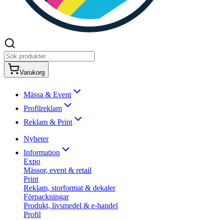
Varukorg
Mässa & Event
Profilreklam
Reklam & Print
Nyheter
Information
Expo
Mässor, event & retail
Print
Reklam, storformat & dekaler
Förpackningar
Produkt, livsmedel & e-handel
Profil