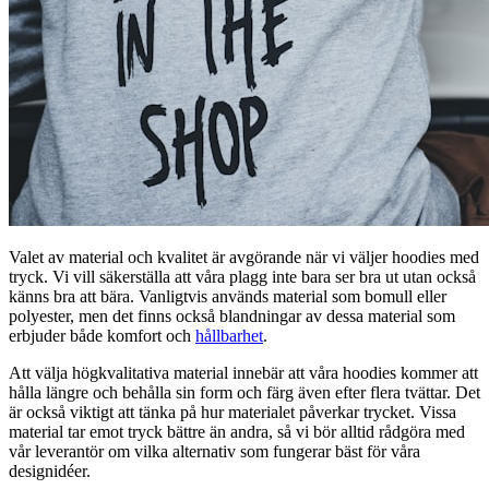
Valet av material och kvalitet är avgörande när vi väljer hoodies med
tryck. Vi vill säkerställa att våra plagg inte bara ser bra ut utan också
känns bra att bära. Vanligtvis används material som bomull eller
polyester, men det finns också blandningar av dessa material som
erbjuder både komfort och
hållbarhet
.
Att välja högkvalitativa material innebär att våra hoodies kommer att
hålla längre och behålla sin form och färg även efter flera tvättar. Det
är också viktigt att tänka på hur materialet påverkar trycket. Vissa
material tar emot tryck bättre än andra, så vi bör alltid rådgöra med
vår leverantör om vilka alternativ som fungerar bäst för våra
designidéer.