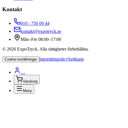
Kontakt
010 - 750 09 44
kontakt@expotryck.se
Mån–Fre 08:00–17:00
©
2026
ExpoTryck
. Alla rättigheter förbehållna.
Integritetspolicy
Sajtkarta
Cookie-inställningar
…
Varukorg
Meny