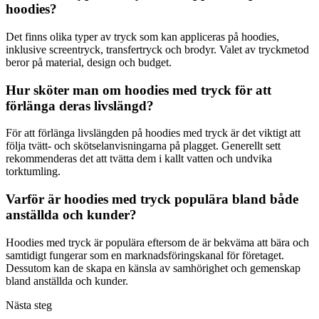
hoodies?
Det finns olika typer av tryck som kan appliceras på hoodies,
inklusive screentryck, transfertryck och brodyr. Valet av tryckmetod
beror på material, design och budget.
Hur sköter man om hoodies med tryck för att
förlänga deras livslängd?
För att förlänga livslängden på hoodies med tryck är det viktigt att
följa tvätt- och skötselanvisningarna på plagget. Generellt sett
rekommenderas det att tvätta dem i kallt vatten och undvika
torktumling.
Varför är hoodies med tryck populära bland både
anställda och kunder?
Hoodies med tryck är populära eftersom de är bekväma att bära och
samtidigt fungerar som en marknadsföringskanal för företaget.
Dessutom kan de skapa en känsla av samhörighet och gemenskap
bland anställda och kunder.
Nästa steg