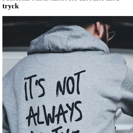
tryck