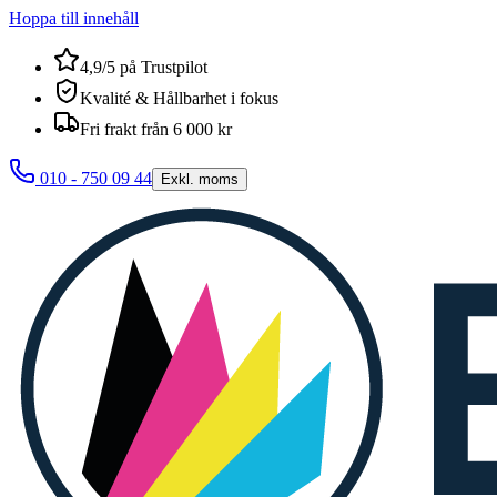
Hoppa till innehåll
4,9/5 på Trustpilot
Kvalité & Hållbarhet i fokus
Fri frakt från 6 000 kr
010 - 750 09 44
Exkl. moms