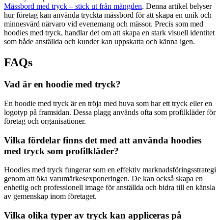
Mässbord med tryck – stick ut från mängden
. Denna artikel belyser
hur företag kan använda tryckta mässbord för att skapa en unik och
minnesvärd närvaro vid evenemang och mässor. Precis som med
hoodies med tryck, handlar det om att skapa en stark visuell identitet
som både anställda och kunder kan uppskatta och känna igen.
FAQs
Vad är en hoodie med tryck?
En hoodie med tryck är en tröja med huva som har ett tryck eller en
logotyp på framsidan. Dessa plagg används ofta som profilkläder för
företag och organisationer.
Vilka fördelar finns det med att använda hoodies
med tryck som profilkläder?
Hoodies med tryck fungerar som en effektiv marknadsföringsstrategi
genom att öka varumärkesexponeringen. De kan också skapa en
enhetlig och professionell image för anställda och bidra till en känsla
av gemenskap inom företaget.
Vilka olika typer av tryck kan appliceras på