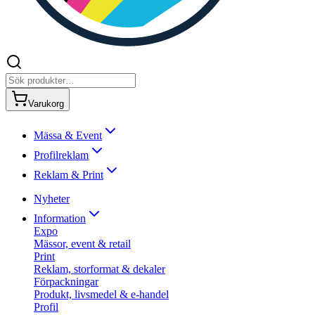
Varukorg
Mässa & Event
Profilreklam
Reklam & Print
Nyheter
Information
Expo
Mässor, event & retail
Print
Reklam, storformat & dekaler
Förpackningar
Produkt, livsmedel & e-handel
Profil