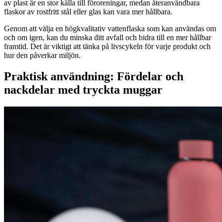
av plast är en stor källa till föroreningar, medan återanvändbara
flaskor av rostfritt stål eller glas kan vara mer hållbara.
Genom att välja en högkvalitativ vattenflaska som kan användas om
och om igen, kan du minska ditt avfall och bidra till en mer hållbar
framtid. Det är viktigt att tänka på livscykeln för varje produkt och
hur den påverkar miljön.
Praktisk användning: Fördelar och
nackdelar med tryckta muggar