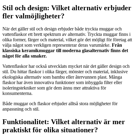
Stil och design: Vilket alternativ erbjuder
fler valmöjligheter?
När det gäller stil och design erbjuder både tryckta muggar och
vattenflaskor ett brett spektrum av alternativ. Tryckta muggar finns i
olika former, färger och material, vilket gör det möjligt för företag att
välja något som verkligen representerar deras varumärke.
Från
klassiska keramikmuggar till moderna glasalternativ finns det
något för alla smaker.
Vattenflaskor har också utvecklats mycket när det gäller design och
stil. Du hittar flaskor i olika färger, mönster och material, inklusive
ekologiska alternativ som bambu eller återvunnen plast. Många
flaskor har även innovativa funktioner som inbyggda filter eller
isoleringstekniker som gör dem ännu mer attraktiva för
konsumenterna.
Både muggar och flaskor erbjuder alltså stora möjligheter för
anpassning och stil.
Funktionalitet: Vilket alternativ är mer
praktiskt för olika situationer?