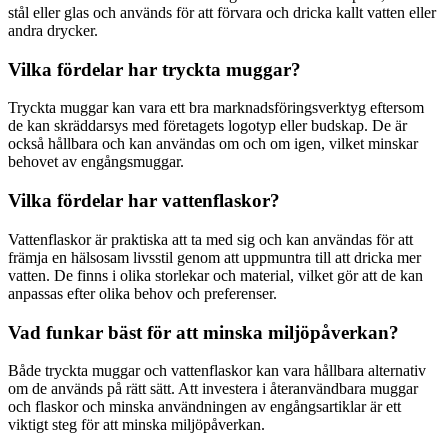
stål eller glas och används för att förvara och dricka kallt vatten eller
andra drycker.
Vilka fördelar har tryckta muggar?
Tryckta muggar kan vara ett bra marknadsföringsverktyg eftersom
de kan skräddarsys med företagets logotyp eller budskap. De är
också hållbara och kan användas om och om igen, vilket minskar
behovet av engångsmuggar.
Vilka fördelar har vattenflaskor?
Vattenflaskor är praktiska att ta med sig och kan användas för att
främja en hälsosam livsstil genom att uppmuntra till att dricka mer
vatten. De finns i olika storlekar och material, vilket gör att de kan
anpassas efter olika behov och preferenser.
Vad funkar bäst för att minska miljöpåverkan?
Både tryckta muggar och vattenflaskor kan vara hållbara alternativ
om de används på rätt sätt. Att investera i återanvändbara muggar
och flaskor och minska användningen av engångsartiklar är ett
viktigt steg för att minska miljöpåverkan.