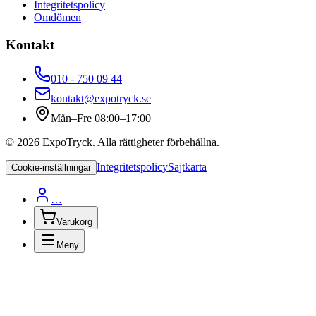
Integritetspolicy
Omdömen
Kontakt
010 - 750 09 44
kontakt@expotryck.se
Mån–Fre 08:00–17:00
©
2026
ExpoTryck
. Alla rättigheter förbehållna.
Integritetspolicy
Sajtkarta
Cookie-inställningar
…
Varukorg
Meny