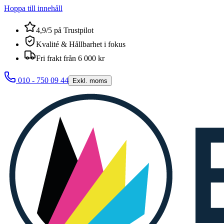
Hoppa till innehåll
4,9/5 på Trustpilot
Kvalité & Hållbarhet i fokus
Fri frakt från 6 000 kr
010 - 750 09 44
Exkl. moms