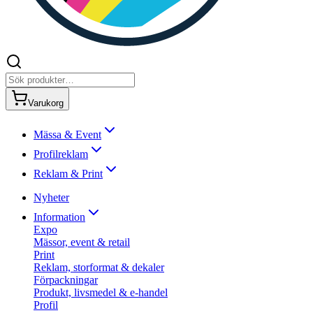
Varukorg
Mässa & Event
Profilreklam
Reklam & Print
Nyheter
Information
Expo
Mässor, event & retail
Print
Reklam, storformat & dekaler
Förpackningar
Produkt, livsmedel & e-handel
Profil