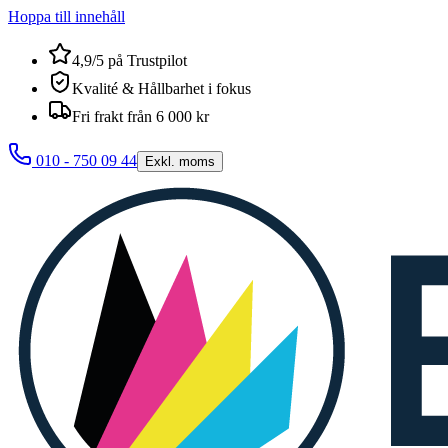
Hoppa till innehåll
4,9/5 på Trustpilot
Kvalité & Hållbarhet i fokus
Fri frakt från 6 000 kr
010 - 750 09 44
Exkl. moms