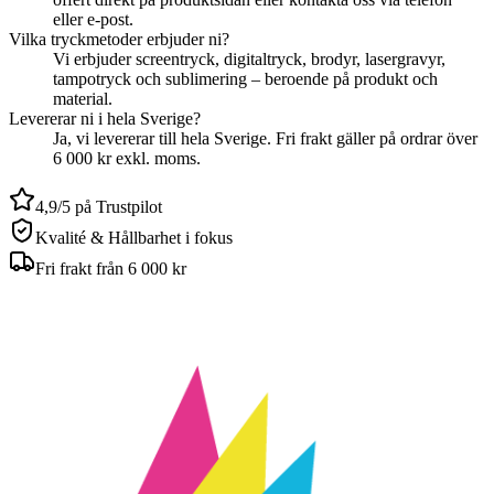
eller e-post.
Vilka tryckmetoder erbjuder ni?
Vi erbjuder screentryck, digitaltryck, brodyr, lasergravyr,
tampotryck och sublimering – beroende på produkt och
material.
Levererar ni i hela Sverige?
Ja, vi levererar till hela Sverige. Fri frakt gäller på ordrar över
6 000 kr exkl. moms.
4,9/5 på Trustpilot
Kvalité & Hållbarhet i fokus
Fri frakt från 6 000 kr