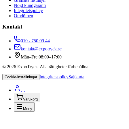
Grafiska riktlinjer
Nöjd kundgaranti
Integritetspolicy
Omdömen
Kontakt
010 - 750 09 44
kontakt@expotryck.se
Mån–Fre 08:00–17:00
©
2026
ExpoTryck
. Alla rättigheter förbehållna.
Integritetspolicy
Sajtkarta
Cookie-inställningar
…
Varukorg
Meny