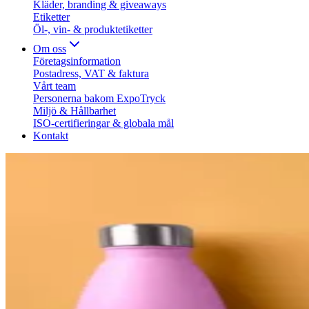
Kläder, branding & giveaways
Etiketter
Öl-, vin- & produktetiketter
Om oss
Företagsinformation
Postadress, VAT & faktura
Vårt team
Personerna bakom ExpoTryck
Miljö & Hållbarhet
ISO-certifieringar & globala mål
Kontakt