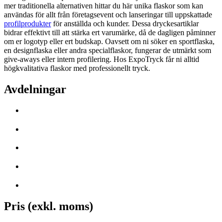
mer traditionella alternativen hittar du här unika flaskor som kan
användas för allt från företagsevent och lanseringar till uppskattade
profilprodukter
för anställda och kunder. Dessa dryckesartiklar
bidrar effektivt till att stärka ert varumärke, då de dagligen påminner
om er logotyp eller ert budskap. Oavsett om ni söker en sportflaska,
en designflaska eller andra specialflaskor, fungerar de utmärkt som
give-aways eller intern profilering. Hos ExpoTryck får ni alltid
högkvalitativa flaskor med professionellt tryck.
Avdelningar
Pris (exkl. moms)