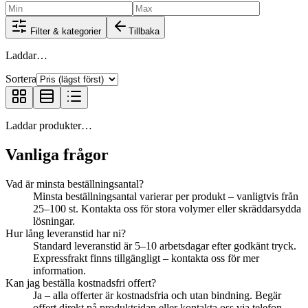
Filter & kategorier
Tillbaka
Laddar…
Sortera
Laddar produkter…
Vanliga frågor
Vad är minsta beställningsantal?
Minsta beställningsantal varierar per produkt – vanligtvis från
25–100 st. Kontakta oss för stora volymer eller skräddarsydda
lösningar.
Hur lång leveranstid har ni?
Standard leveranstid är 5–10 arbetsdagar efter godkänt tryck.
Expressfrakt finns tillgängligt – kontakta oss för mer
information.
Kan jag beställa kostnadsfri offert?
Ja – alla offerter är kostnadsfria och utan bindning. Begär
offert direkt på produktsidan eller kontakta oss via telefon