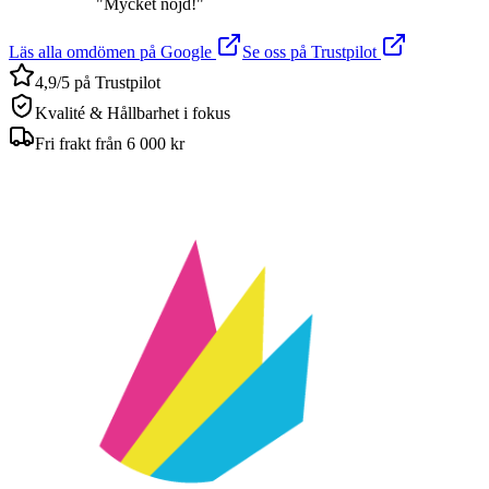
"
Mycket nöjd!
"
Läs alla omdömen på Google
Se oss på Trustpilot
4,9/5 på Trustpilot
Kvalité & Hållbarhet i fokus
Fri frakt från 6 000 kr