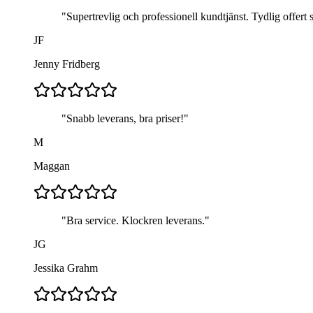
"
Supertrevlig och professionell kundtjänst. Tydlig offert s
JF
Jenny Fridberg
"
Snabb leverans, bra priser!
"
M
Maggan
"
Bra service. Klockren leverans.
"
JG
Jessika Grahm