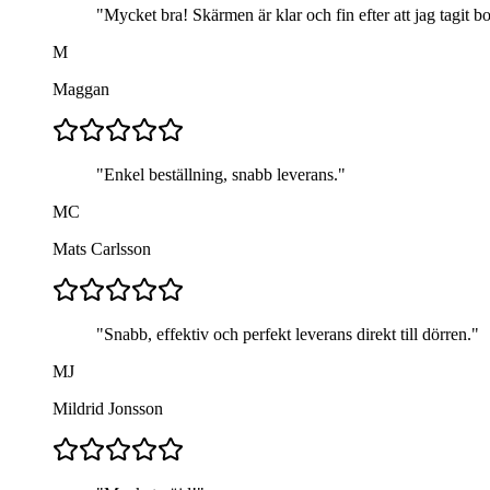
"
Mycket bra! Skärmen är klar och fin efter att jag tagit b
M
Maggan
"
Enkel beställning, snabb leverans.
"
MC
Mats Carlsson
"
Snabb, effektiv och perfekt leverans direkt till dörren.
"
MJ
Mildrid Jonsson