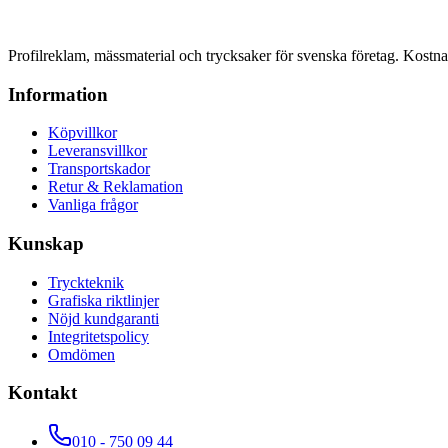
Profilreklam, mässmaterial och trycksaker för svenska företag. Kost
Information
Köpvillkor
Leveransvillkor
Transportskador
Retur & Reklamation
Vanliga frågor
Kunskap
Tryckteknik
Grafiska riktlinjer
Nöjd kundgaranti
Integritetspolicy
Omdömen
Kontakt
010 - 750 09 44