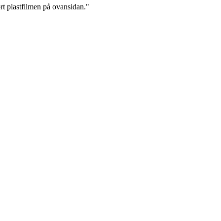
ort plastfilmen på ovansidan.
"