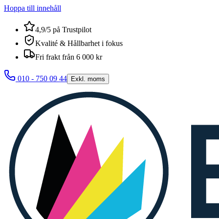
Hoppa till innehåll
4,9/5 på Trustpilot
Kvalité & Hållbarhet i fokus
Fri frakt från 6 000 kr
010 - 750 09 44
Exkl. moms