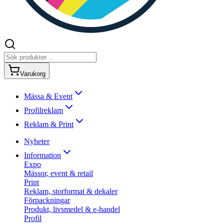
Varukorg
Mässa & Event
Profilreklam
Reklam & Print
Nyheter
Information
Expo
Mässor, event & retail
Print
Reklam, storformat & dekaler
Förpackningar
Produkt, livsmedel & e-handel
Profil