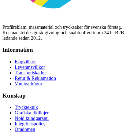
Profilreklam, mässmaterial och trycksaker för svenska företag.
Kostnadsfri designrådgivning och snabb offert inom 24 h. B2B
ledande sedan 2012.
Information
Köpvillkor
Leveransvillkor
Transportskador
Retur & Reklamation
Vanliga frågor
Kunskap
Tryckteknik
Grafiska riktlinjer
Nöjd kundgaranti
Integritetspolicy
Omdömen