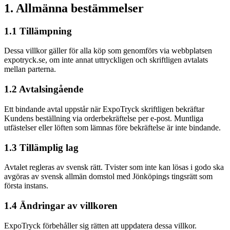
1. Allmänna bestämmelser
1.1 Tillämpning
Dessa villkor gäller för alla köp som genomförs via webbplatsen
expotryck.se, om inte annat uttryckligen och skriftligen avtalats
mellan parterna.
1.2 Avtalsingående
Ett bindande avtal uppstår när ExpoTryck skriftligen bekräftar
Kundens beställning via orderbekräftelse per e-post. Muntliga
utfästelser eller löften som lämnas före bekräftelse är inte bindande.
1.3 Tillämplig lag
Avtalet regleras av svensk rätt. Tvister som inte kan lösas i godo ska
avgöras av svensk allmän domstol med Jönköpings tingsrätt som
första instans.
1.4 Ändringar av villkoren
ExpoTryck förbehåller sig rätten att uppdatera dessa villkor.