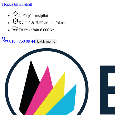
Hoppa till innehåll
4,9/5 på Trustpilot
Kvalité & Hållbarhet i fokus
Fri frakt från 6 000 kr
010 - 750 09 44
Exkl. moms