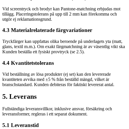
Vid screentryck och brodyr kan Pantone-matchning erbjudas mot
tillägg. Placeringstolerans på upp till 2 mm kan förekomma och
utgör ej reklamationsgrund.
4.3 Materialrelaterade färgvariationer
Tryckfärger kan uppfattas olika beroende på underlagets yta (matt,
glans, textil m.m.). Om exakt färgmatchning är av väsentlig vikt ska
Kunden beställa ett fysiskt provtryck (se 2.5).
4.4 Kvantitetstolerans
Vid beställning av lösa produkter (ej set) kan den levererade
kvantiteten avvika med ±5 % från beställd mängd, vilket är
branschstandard. Kunden debiteras för faktiskt levererat antal.
5. Leverans
Fullständiga leveransvillkor, inklusive ansvar, försäkring och
leveransformer, regleras i ett separat dokument.
5.1 Leveranstid