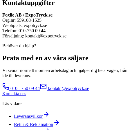
Kontaktuppgifter
Foxlie AB / ExpoTryck.se
Org.nr: 559108-1525
Webbplats: expotryck.se
Telefon: 010-750 09 44
Försäljning: kontakt@expotryck.se
Behöver du hjälp?
Prata med en av våra säljare
Vi svarar normalt inom en arbetsdag och hjälper dig hela vägen, från
idé till leverans.
010 - 750 09 44
kontakt@expotryck.se
Kontakta oss
Läs vidare
Leveransvillkor
Retur & Reklamation