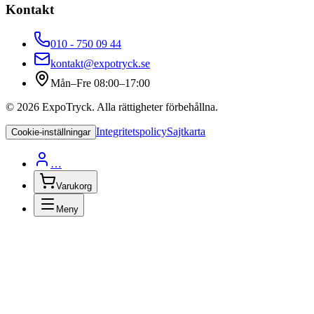
Kontakt
010 - 750 09 44
kontakt@expotryck.se
Mån–Fre 08:00–17:00
©
2026
ExpoTryck
. Alla rättigheter förbehållna.
Integritetspolicy
Sajtkarta
Cookie-inställningar
…
Varukorg
Meny