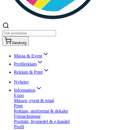
Varukorg
Mässa & Event
Profilreklam
Reklam & Print
Nyheter
Information
Expo
Mässor, event & retail
Print
Reklam, storformat & dekaler
Förpackningar
Produkt, livsmedel & e-handel
Profil