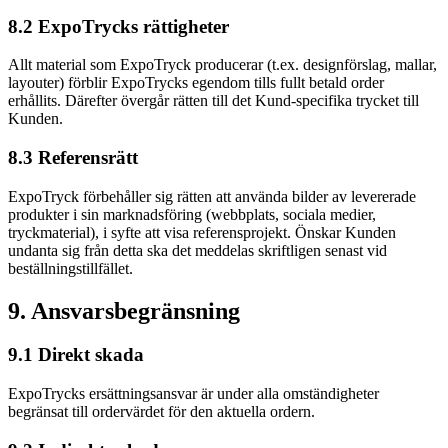
8.2 ExpoTrycks rättigheter
Allt material som ExpoTryck producerar (t.ex. designförslag, mallar,
layouter) förblir ExpoTrycks egendom tills fullt betald order
erhållits. Därefter övergår rätten till det Kund-specifika trycket till
Kunden.
8.3 Referensrätt
ExpoTryck förbehåller sig rätten att använda bilder av levererade
produkter i sin marknadsföring (webbplats, sociala medier,
tryckmaterial), i syfte att visa referensprojekt. Önskar Kunden
undanta sig från detta ska det meddelas skriftligen senast vid
beställningstillfället.
9. Ansvarsbegränsning
9.1 Direkt skada
ExpoTrycks ersättningsansvar är under alla omständigheter
begränsat till ordervärdet för den aktuella ordern.