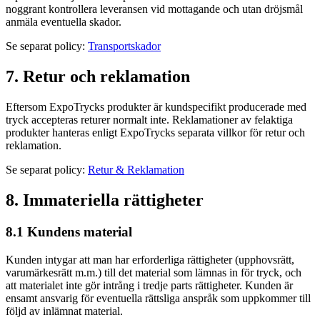
noggrant kontrollera leveransen vid mottagande och utan dröjsmål
anmäla eventuella skador.
Se separat policy:
Transportskador
7. Retur och reklamation
Eftersom ExpoTrycks produkter är kundspecifikt producerade med
tryck accepteras returer normalt inte. Reklamationer av felaktiga
produkter hanteras enligt ExpoTrycks separata villkor för retur och
reklamation.
Se separat policy:
Retur & Reklamation
8. Immateriella rättigheter
8.1 Kundens material
Kunden intygar att man har erforderliga rättigheter (upphovsrätt,
varumärkesrätt m.m.) till det material som lämnas in för tryck, och
att materialet inte gör intrång i tredje parts rättigheter. Kunden är
ensamt ansvarig för eventuella rättsliga anspråk som uppkommer till
följd av inlämnat material.