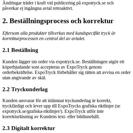
Ändringar träder i kraft vid publicering på expotryck.se och
påverkar ej ingångna avtal retroaktivt.
2. Beställningsprocess och korrektur
Eftersom alla produkter tillverkas med kundspecifikt tryck är
korrekturprocessen en central del av avtalet.
2.1 Beställning
Kunden lägger sin order via expotryck.se. Beställningen utgör ett
köperbjudande som accepteras av ExpoTryck genom
orderbekräftelse. ExpoTryck förbehåller sig rätten att avvisa en order
utan angivande av skäl.
2.2 Tryckunderlag
Kunden ansvarar för att inlämnat tryckunderlag är korrekt,
tryckfärdigt och lever upp till ExpoTrycks grafiska riktlinjer (se
expotryck.se/grafiska-riktlinjer/). ExpoTryck utför inte
korrekturläsning av Kundens text- eller bildinnehåll.
2.3 Digitalt korrektur