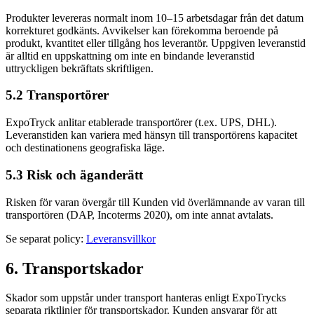
Produkter levereras normalt inom 10–15 arbetsdagar från det datum
korrekturet godkänts. Avvikelser kan förekomma beroende på
produkt, kvantitet eller tillgång hos leverantör. Uppgiven leveranstid
är alltid en uppskattning om inte en bindande leveranstid
uttryckligen bekräftats skriftligen.
5.2 Transportörer
ExpoTryck anlitar etablerade transportörer (t.ex. UPS, DHL).
Leveranstiden kan variera med hänsyn till transportörens kapacitet
och destinationens geografiska läge.
5.3 Risk och äganderätt
Risken för varan övergår till Kunden vid överlämnande av varan till
transportören (DAP, Incoterms 2020), om inte annat avtalats.
Se separat policy:
Leveransvillkor
6. Transportskador
Skador som uppstår under transport hanteras enligt ExpoTrycks
separata riktlinjer för transportskador. Kunden ansvarar för att