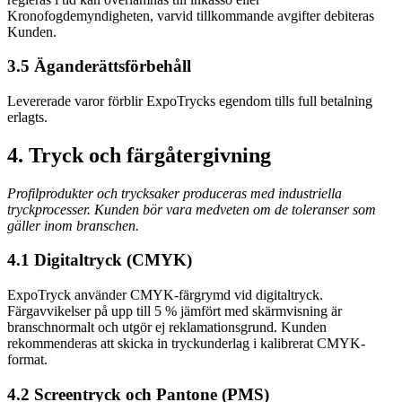
Kronofogdemyndigheten, varvid tillkommande avgifter debiteras
Kunden.
3.5 Äganderättsförbehåll
Levererade varor förblir ExpoTrycks egendom tills full betalning
erlagts.
4. Tryck och färgåtergivning
Profilprodukter och trycksaker produceras med industriella
tryckprocesser. Kunden bör vara medveten om de toleranser som
gäller inom branschen.
4.1 Digitaltryck (CMYK)
ExpoTryck använder CMYK-färgrymd vid digitaltryck.
Färgavvikelser på upp till 5 % jämfört med skärmvisning är
branschnormalt och utgör ej reklamationsgrund. Kunden
rekommenderas att skicka in tryckunderlag i kalibrerat CMYK-
format.
4.2 Screentryck och Pantone (PMS)