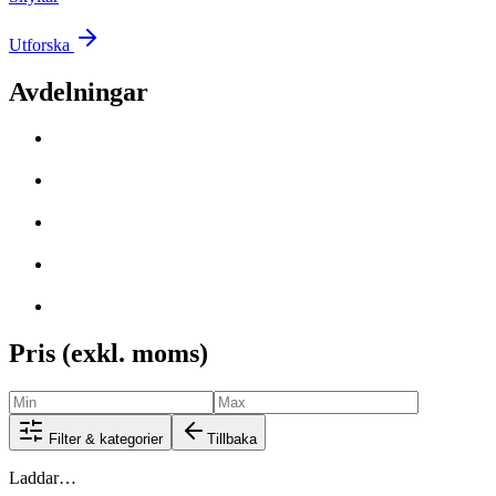
Utforska
Avdelningar
Pris (exkl. moms)
Filter & kategorier
Tillbaka
Laddar…