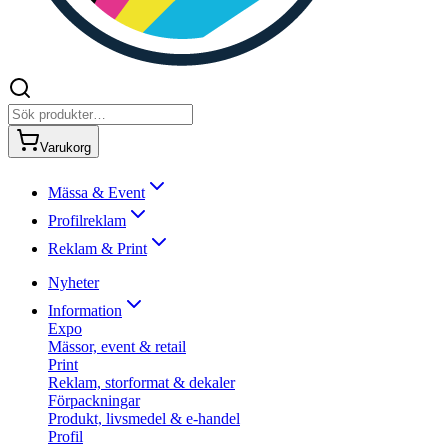
Varukorg
Mässa & Event
Profilreklam
Reklam & Print
Nyheter
Information
Expo
Mässor, event & retail
Print
Reklam, storformat & dekaler
Förpackningar
Produkt, livsmedel & e-handel
Profil