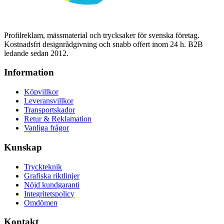
Profilreklam, mässmaterial och trycksaker för svenska företag.
Kostnadsfri designrådgivning och snabb offert inom 24 h. B2B
ledande sedan 2012.
Information
Köpvillkor
Leveransvillkor
Transportskador
Retur & Reklamation
Vanliga frågor
Kunskap
Tryckteknik
Grafiska riktlinjer
Nöjd kundgaranti
Integritetspolicy
Omdömen
Kontakt