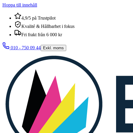
Hoppa till innehåll
4,9/5 på Trustpilot
Kvalité & Hållbarhet i fokus
Fri frakt från 6 000 kr
010 - 750 09 44
Exkl. moms