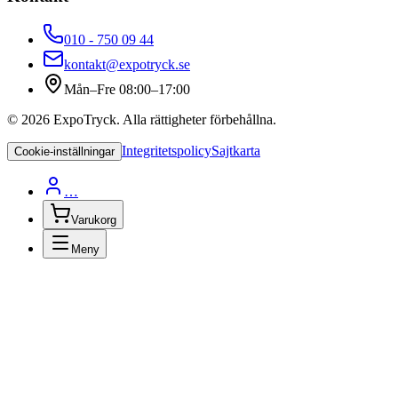
010 - 750 09 44
kontakt@expotryck.se
Mån–Fre 08:00–17:00
©
2026
ExpoTryck
. Alla rättigheter förbehållna.
Integritetspolicy
Sajtkarta
Cookie-inställningar
…
Varukorg
Meny