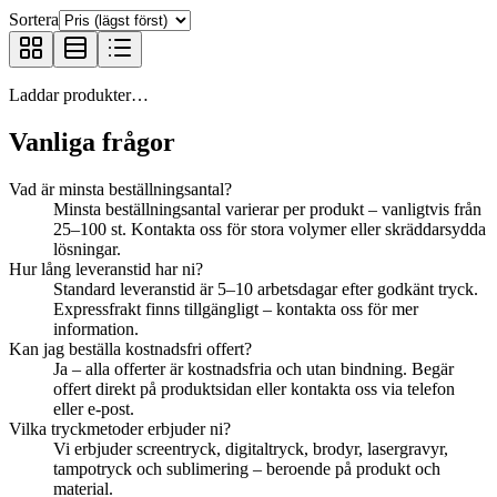
Sortera
Laddar produkter…
Vanliga frågor
Vad är minsta beställningsantal?
Minsta beställningsantal varierar per produkt – vanligtvis från
25–100 st. Kontakta oss för stora volymer eller skräddarsydda
lösningar.
Hur lång leveranstid har ni?
Standard leveranstid är 5–10 arbetsdagar efter godkänt tryck.
Expressfrakt finns tillgängligt – kontakta oss för mer
information.
Kan jag beställa kostnadsfri offert?
Ja – alla offerter är kostnadsfria och utan bindning. Begär
offert direkt på produktsidan eller kontakta oss via telefon
eller e-post.
Vilka tryckmetoder erbjuder ni?
Vi erbjuder screentryck, digitaltryck, brodyr, lasergravyr,
tampotryck och sublimering – beroende på produkt och
material.