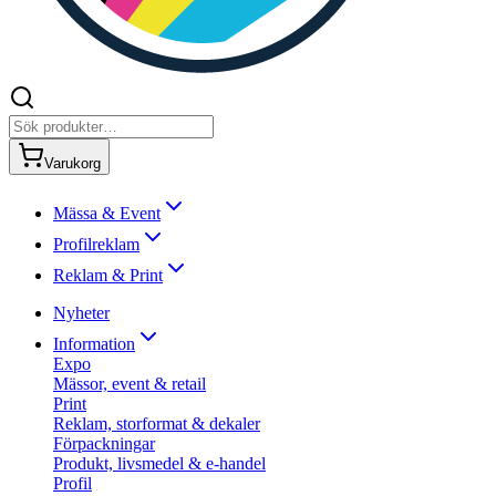
Varukorg
Mässa & Event
Profilreklam
Reklam & Print
Nyheter
Information
Expo
Mässor, event & retail
Print
Reklam, storformat & dekaler
Förpackningar
Produkt, livsmedel & e-handel
Profil