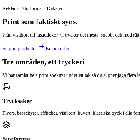
Reklam · Storformat · Dekaler
Print som faktiskt syns.
Från visitkort till fasaddekor, vi trycker det mesta, snabbt och med rät
Se printprodukter
Be om offert
Tre områden, ett tryckeri
Vi har samlat hela print-spektrat under ett tak så du slipper jaga flera l
Trycksaker
Flyers, broschyrer, affischer, visitkort, kuvert, klassiska tryck i alla f
Storformat