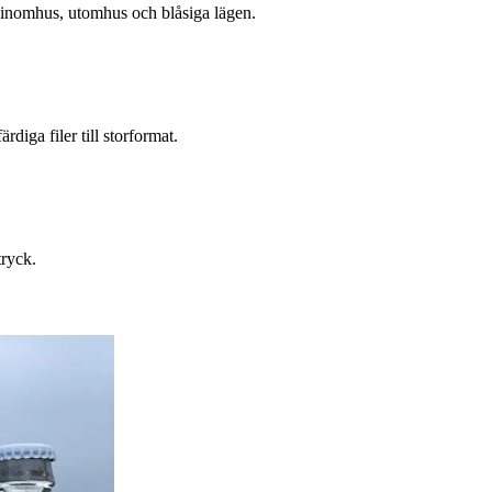
r inomhus, utomhus och blåsiga lägen.
diga filer till storformat.
tryck.