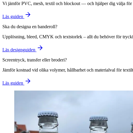
Vi jämför PVC, mesh, textil och blockout — och hjälper dig välja fö
Läs guiden
Ska du designa en banderoll?
Upplösning, bleed, CMYK och textstorlek – allt du behöver för tryckfär
Läs designguiden
Screentryck, transfer eller broderi?
Jämför kostnad vid olika volymer, hållbarhet och materialval för textil
Läs guiden