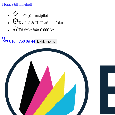
Hoppa till innehåll
4,9/5 på Trustpilot
Kvalité & Hållbarhet i fokus
Fri frakt från 6 000 kr
010 - 750 09 44
Exkl. moms