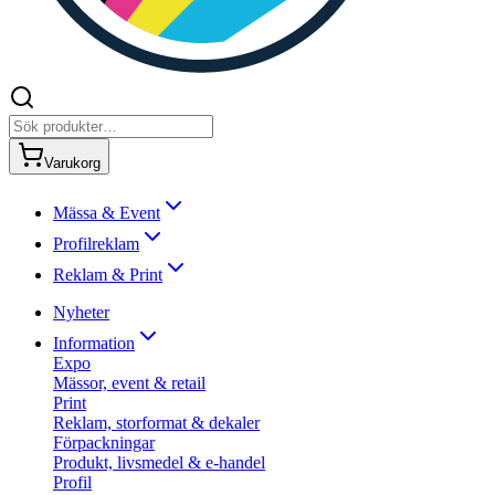
Varukorg
Mässa & Event
Profilreklam
Reklam & Print
Nyheter
Information
Expo
Mässor, event & retail
Print
Reklam, storformat & dekaler
Förpackningar
Produkt, livsmedel & e-handel
Profil