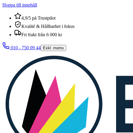
Hoppa till innehåll
4,9/5 på Trustpilot
Kvalité & Hållbarhet i fokus
Fri frakt från 6 000 kr
010 - 750 09 44
Exkl. moms