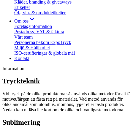
Kläder, branding & giveaways
Etiketter
Öl-, vin- & produktetiketter
Om oss
Företagsinformation
Postadress, VAT & faktura
Vårt team
Personerna bakom ExpoTryck
Miljö & Hållbarhet
ISO-certifieringar & globala mål
Kontakt
Information
Tryckteknik
Vid tryck på de olika produkterna så används olika metoder för att få
motivet/färgen att fästa rätt på materialet. Vad metod används för
olika ändamål som utomhus, inomhus, tyger eller fasta produkter.
Nedan kan ni läsa lite kort om de olika och vanligaste metoderna.
Sublimering