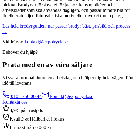
blekna. Brodyr är förstavalet för jackor, kepsar, pikéer och
arbetskläder som ska användas dagligen, och passar mindre bra för
fineliner-detaljer, fotorealistiska motiv eller mycket tunna plagg.
Läs hela brodyrguiden: när passar brodyr bäst, prisbild och process
→
Vid frågor:
kontakt@expotryck.se
Behöver du hjälp?
Prata med en av våra säljare
Vi svarar normalt inom en arbetsdag och hjälper dig hela vägen, från
idé till leverans.
010 - 750 09 44
kontakt@expotryck.se
Kontakta oss
4,9/5 på Trustpilot
Kvalité & Hållbarhet i fokus
Fri frakt från 6 000 kr