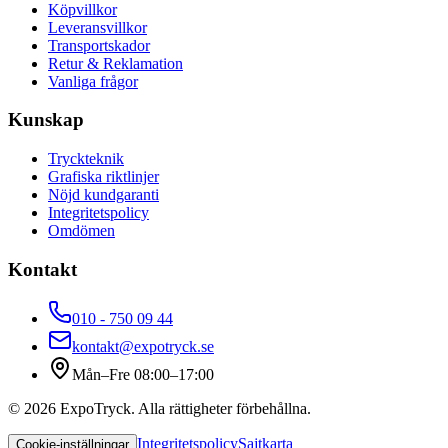
Köpvillkor
Leveransvillkor
Transportskador
Retur & Reklamation
Vanliga frågor
Kunskap
Tryckteknik
Grafiska riktlinjer
Nöjd kundgaranti
Integritetspolicy
Omdömen
Kontakt
010 - 750 09 44
kontakt@expotryck.se
Mån–Fre 08:00–17:00
©
2026
ExpoTryck
. Alla rättigheter förbehållna.
Integritetspolicy
Sajtkarta
Cookie-inställningar