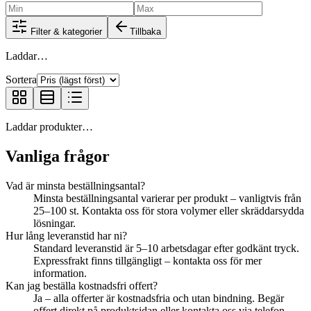
Filter & kategorier
Tillbaka
Laddar…
Sortera
Laddar produkter…
Vanliga frågor
Vad är minsta beställningsantal?
Minsta beställningsantal varierar per produkt – vanligtvis från
25–100 st. Kontakta oss för stora volymer eller skräddarsydda
lösningar.
Hur lång leveranstid har ni?
Standard leveranstid är 5–10 arbetsdagar efter godkänt tryck.
Expressfrakt finns tillgängligt – kontakta oss för mer
information.
Kan jag beställa kostnadsfri offert?
Ja – alla offerter är kostnadsfria och utan bindning. Begär
offert direkt på produktsidan eller kontakta oss via telefon