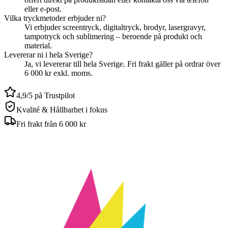
eller e-post.
Vilka tryckmetoder erbjuder ni?
Vi erbjuder screentryck, digitaltryck, brodyr, lasergravyr,
tampotryck och sublimering – beroende på produkt och
material.
Levererar ni i hela Sverige?
Ja, vi levererar till hela Sverige. Fri frakt gäller på ordrar över
6 000 kr exkl. moms.
4,9/5 på Trustpilot
Kvalité & Hållbarhet i fokus
Fri frakt från 6 000 kr