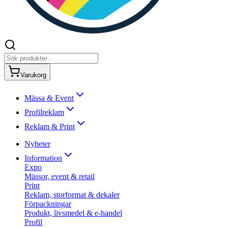
Varukorg
Mässa & Event
Profilreklam
Reklam & Print
Nyheter
Information
Expo
Mässor, event & retail
Print
Reklam, storformat & dekaler
Förpackningar
Produkt, livsmedel & e-handel
Profil