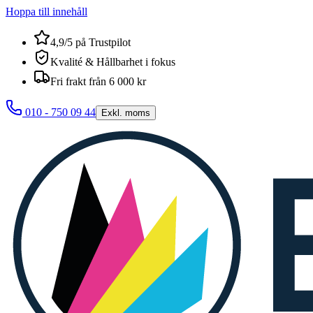
Hoppa till innehåll
4,9/5 på Trustpilot
Kvalité & Hållbarhet i fokus
Fri frakt från 6 000 kr
010 - 750 09 44
Exkl. moms