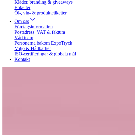
Kläder, branding & giveaways
Etiketter
Öl-, vin- & produktetiketter
Om oss
Företagsinformation
Postadress, VAT & faktura
Vårt team
Personerna bakom ExpoTryck
Miljö & Hållbarhet
ISO-certifieringar & globala mål
Kontakt