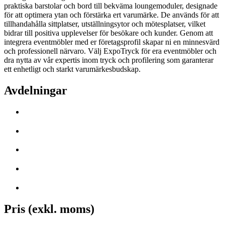
praktiska barstolar och bord till bekväma loungemoduler, designade
för att optimera ytan och förstärka ert varumärke. De används för att
tillhandahålla sittplatser, utställningsytor och mötesplatser, vilket
bidrar till positiva upplevelser för besökare och kunder. Genom att
integrera eventmöbler med er företagsprofil skapar ni en minnesvärd
och professionell närvaro. Välj ExpoTryck för era eventmöbler och
dra nytta av vår expertis inom tryck och profilering som garanterar
ett enhetligt och starkt varumärkesbudskap.
Avdelningar
Pris (exkl. moms)