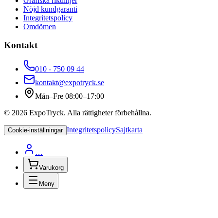
Grafiska riktlinjer
Nöjd kundgaranti
Integritetspolicy
Omdömen
Kontakt
010 - 750 09 44
kontakt@expotryck.se
Mån–Fre 08:00–17:00
©
2026
ExpoTryck
. Alla rättigheter förbehållna.
Integritetspolicy
Sajtkarta
Cookie-inställningar
…
Varukorg
Meny