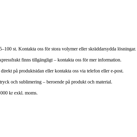
25–100 st. Kontakta oss för stora volymer eller skräddarsydda lösningar.
pressfrakt finns tillgängligt – kontakta oss för mer information.
 direkt på produktsidan eller kontakta oss via telefon eller e-post.
potryck och sublimering – beroende på produkt och material.
 6 000 kr exkl. moms.