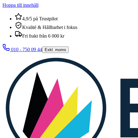
Hoppa till innehåll
4,9/5 på Trustpilot
Kvalité & Hållbarhet i fokus
Fri frakt från 6 000 kr
010 - 750 09 44
Exkl. moms