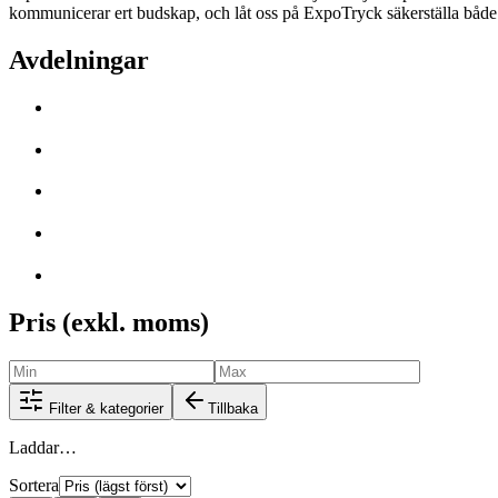
kommunicerar ert budskap, och låt oss på ExpoTryck säkerställa både k
Avdelningar
Pris (exkl. moms)
Filter & kategorier
Tillbaka
Laddar…
Sortera