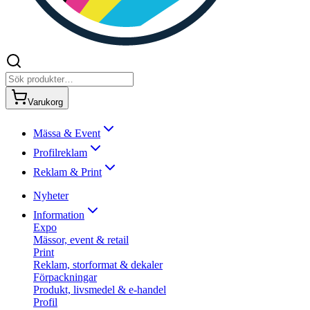
Varukorg
Mässa & Event
Profilreklam
Reklam & Print
Nyheter
Information
Expo
Mässor, event & retail
Print
Reklam, storformat & dekaler
Förpackningar
Produkt, livsmedel & e-handel
Profil