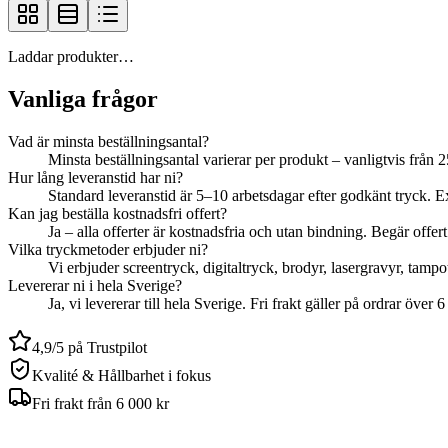
Laddar produkter…
Vanliga frågor
Vad är minsta beställningsantal?
Minsta beställningsantal varierar per produkt – vanligtvis från 
Hur lång leveranstid har ni?
Standard leveranstid är 5–10 arbetsdagar efter godkänt tryck. Ex
Kan jag beställa kostnadsfri offert?
Ja – alla offerter är kostnadsfria och utan bindning. Begär offert
Vilka tryckmetoder erbjuder ni?
Vi erbjuder screentryck, digitaltryck, brodyr, lasergravyr, tam
Levererar ni i hela Sverige?
Ja, vi levererar till hela Sverige. Fri frakt gäller på ordrar över
4,9/5 på Trustpilot
Kvalité & Hållbarhet i fokus
Fri frakt från 6 000 kr