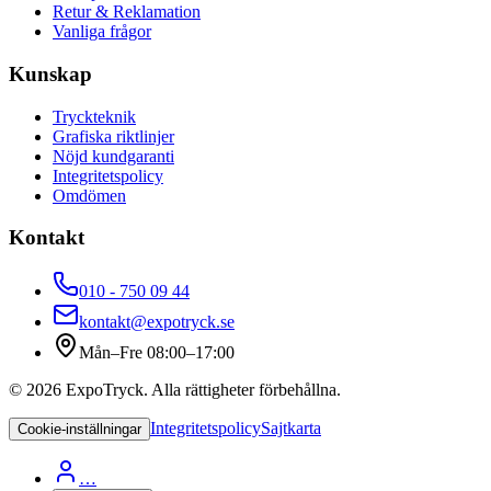
Retur & Reklamation
Vanliga frågor
Kunskap
Tryckteknik
Grafiska riktlinjer
Nöjd kundgaranti
Integritetspolicy
Omdömen
Kontakt
010 - 750 09 44
kontakt@expotryck.se
Mån–Fre 08:00–17:00
©
2026
ExpoTryck
. Alla rättigheter förbehållna.
Integritetspolicy
Sajtkarta
Cookie-inställningar
…