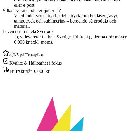
eller e-post.
Vilka tryckmetoder erbjuder ni?
Vi erbjuder screentryck, digitaltryck, brodyr, lasergravyr,
tampotryck och sublimering – beroende på produkt och
material.
Levererar ni i hela Sverige?
Ja, vi levererar till hela Sverige. Fri frakt gäller på ordrar över
6 000 kr exkl. moms.
4,9/5 på Trustpilot
Kvalité & Hållbarhet i fokus
Fri frakt från 6 000 kr