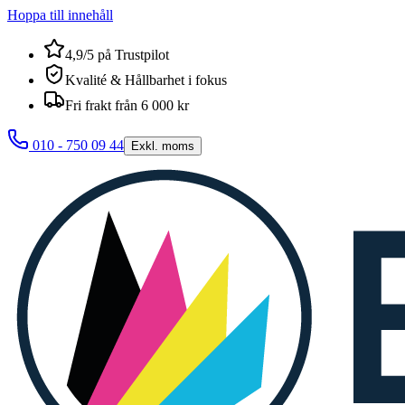
Hoppa till innehåll
4,9/5 på Trustpilot
Kvalité & Hållbarhet i fokus
Fri frakt från 6 000 kr
010 - 750 09 44
Exkl. moms