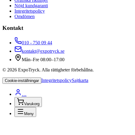
Grafiska riktlinjer
Nöjd kundgaranti
Integritetspolicy
Omdömen
Kontakt
010 - 750 09 44
kontakt@expotryck.se
Mån–Fre 08:00–17:00
©
2026
ExpoTryck
. Alla rättigheter förbehållna.
Integritetspolicy
Sajtkarta
Cookie-inställningar
…
Varukorg
Meny