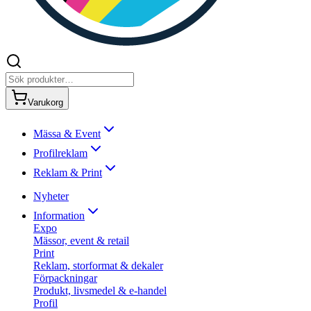
Varukorg
Mässa & Event
Profilreklam
Reklam & Print
Nyheter
Information
Expo
Mässor, event & retail
Print
Reklam, storformat & dekaler
Förpackningar
Produkt, livsmedel & e-handel
Profil