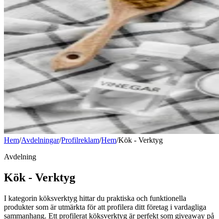
Hem
/
Avdelningar
/
Profilreklam
/
Hem
/
Kök - Verktyg
Avdelning
Kök - Verktyg
I kategorin köksverktyg hittar du praktiska och funktionella
produkter som är utmärkta för att profilera ditt företag i vardagliga
sammanhang. Ett profilerat köksverktyg är perfekt som giveaway på