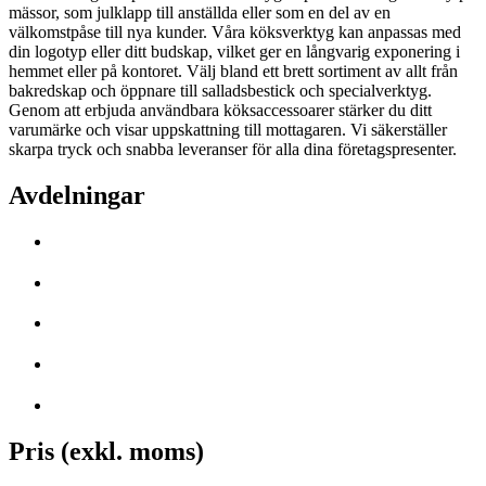
mässor, som julklapp till anställda eller som en del av en
välkomstpåse till nya kunder. Våra köksverktyg kan anpassas med
din logotyp eller ditt budskap, vilket ger en långvarig exponering i
hemmet eller på kontoret. Välj bland ett brett sortiment av allt från
bakredskap och öppnare till salladsbestick och specialverktyg.
Genom att erbjuda användbara köksaccessoarer stärker du ditt
varumärke och visar uppskattning till mottagaren. Vi säkerställer
skarpa tryck och snabba leveranser för alla dina företagspresenter.
Avdelningar
Pris (exkl. moms)