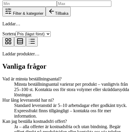
Filter & kategorier
Tillbaka
Laddar…
Sortera
Laddar produkter…
Vanliga frågor
Vad är minsta beställningsantal?
Minsta beställningsantal varierar per produkt – vanligtvis från
25–100 st. Kontakta oss för stora volymer eller skräddarsydda
lösningar.
Hur lång leveranstid har ni?
Standard leveranstid är 5–10 arbetsdagar efter godkänt tryck.
Expressfrakt finns tillgängligt – kontakta oss för mer
information.
Kan jag beställa kostnadsfri offert?
Ja – alla offerter är kostnadsfria och utan bindning. Begär
offert direkt på produktsidan eller kontakta oss via telefon