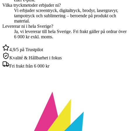
Vilka tryckmetoder erbjuder ni?
Vi erbjuder screentryck, digitaltryck, brodyr, lasergravyr,
tampotryck och sublimering – beroende på produkt och
material.
Levererar ni i hela Sverige?
Ja, vi levererar till hela Sverige. Fri frakt gäller på ordrar över
6 000 kr exkl. moms.
4,9/5 på Trustpilot
Kvalité & Hållbarhet i fokus
Fri frakt från 6 000 kr