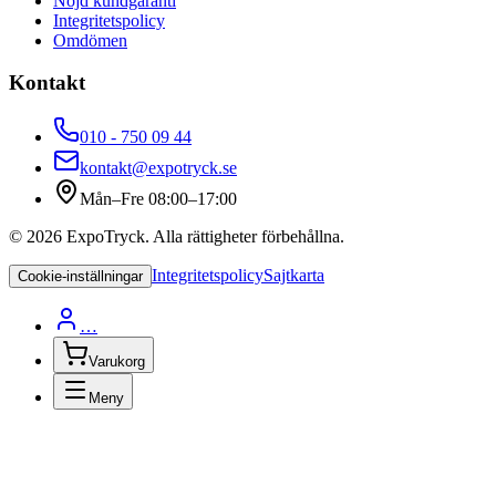
Nöjd kundgaranti
Integritetspolicy
Omdömen
Kontakt
010 - 750 09 44
kontakt@expotryck.se
Mån–Fre 08:00–17:00
©
2026
ExpoTryck
. Alla rättigheter förbehållna.
Integritetspolicy
Sajtkarta
Cookie-inställningar
…
Varukorg
Meny