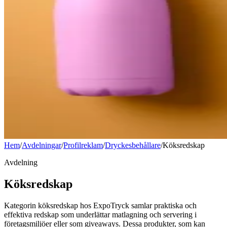
Hem
/
Avdelningar
/
Profilreklam
/
Dryckesbehållare
/
Köksredskap
Avdelning
Köksredskap
Kategorin köksredskap hos ExpoTryck samlar praktiska och
effektiva redskap som underlättar matlagning och servering i
företagsmiljöer eller som giveaways. Dessa produkter, som kan