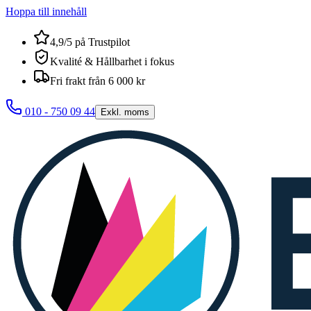
Hoppa till innehåll
4,9/5 på Trustpilot
Kvalité & Hållbarhet i fokus
Fri frakt från 6 000 kr
010 - 750 09 44
Exkl. moms