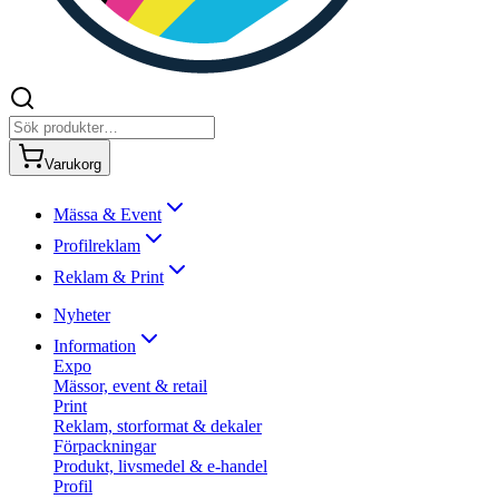
Varukorg
Mässa & Event
Profilreklam
Reklam & Print
Nyheter
Information
Expo
Mässor, event & retail
Print
Reklam, storformat & dekaler
Förpackningar
Produkt, livsmedel & e-handel
Profil