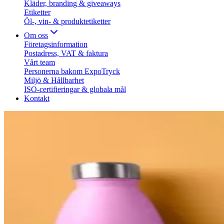
Kläder, branding & giveaways
Etiketter
Öl-, vin- & produktetiketter
Om oss
Företagsinformation
Postadress, VAT & faktura
Vårt team
Personerna bakom ExpoTryck
Miljö & Hållbarhet
ISO-certifieringar & globala mål
Kontakt