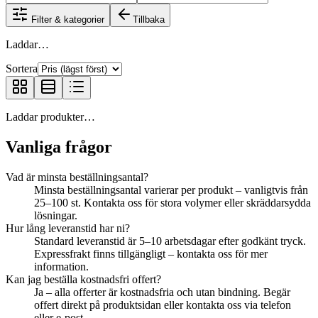
Filter & kategorier
Tillbaka
Laddar…
Sortera
Laddar produkter…
Vanliga frågor
Vad är minsta beställningsantal?
Minsta beställningsantal varierar per produkt – vanligtvis från
25–100 st. Kontakta oss för stora volymer eller skräddarsydda
lösningar.
Hur lång leveranstid har ni?
Standard leveranstid är 5–10 arbetsdagar efter godkänt tryck.
Expressfrakt finns tillgängligt – kontakta oss för mer
information.
Kan jag beställa kostnadsfri offert?
Ja – alla offerter är kostnadsfria och utan bindning. Begär
offert direkt på produktsidan eller kontakta oss via telefon
eller e-post.