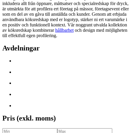
inkludera allt från öppnare, måttsatser och specialredskap för dryck,
är utmärkta för att profilera ert företag på mässor, företagsevent eller
som en del av en gåva till anställda och kunder. Genom att erbjuda
användbara köksredskap med er logotyp, stärker ni ert varumärke i
en positiv och funktionell kontext. Vår noggrant utvalda kollektion
av köksredskap kombinerar
hållbarhet
och design med möjligheten
till effektfull egen profilering.
Avdelningar
Pris (exkl. moms)