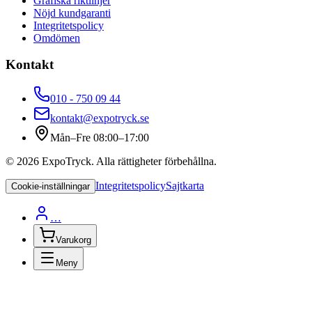
Grafiska riktlinjer
Nöjd kundgaranti
Integritetspolicy
Omdömen
Kontakt
010 - 750 09 44
kontakt@expotryck.se
Mån–Fre 08:00–17:00
©
2026
ExpoTryck
. Alla rättigheter förbehållna.
Integritetspolicy
Sajtkarta
Cookie-inställningar
…
Varukorg
Meny