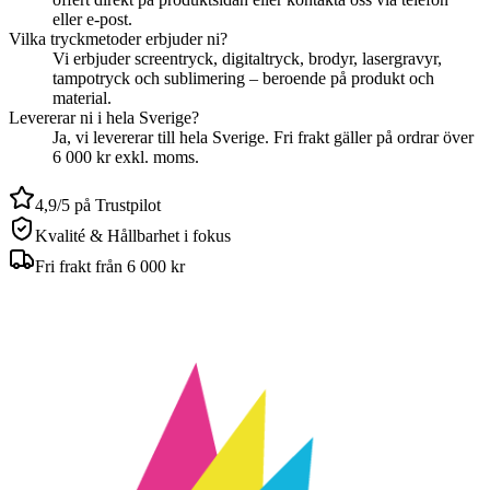
eller e-post.
Vilka tryckmetoder erbjuder ni?
Vi erbjuder screentryck, digitaltryck, brodyr, lasergravyr,
tampotryck och sublimering – beroende på produkt och
material.
Levererar ni i hela Sverige?
Ja, vi levererar till hela Sverige. Fri frakt gäller på ordrar över
6 000 kr exkl. moms.
4,9/5 på Trustpilot
Kvalité & Hållbarhet i fokus
Fri frakt från 6 000 kr