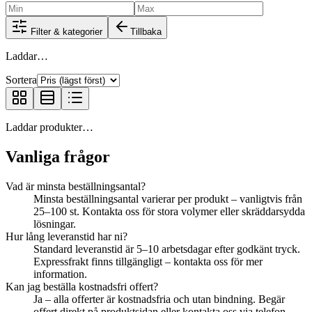
Filter & kategorier
Tillbaka
Laddar…
Sortera
Laddar produkter…
Vanliga frågor
Vad är minsta beställningsantal?
Minsta beställningsantal varierar per produkt – vanligtvis från
25–100 st. Kontakta oss för stora volymer eller skräddarsydda
lösningar.
Hur lång leveranstid har ni?
Standard leveranstid är 5–10 arbetsdagar efter godkänt tryck.
Expressfrakt finns tillgängligt – kontakta oss för mer
information.
Kan jag beställa kostnadsfri offert?
Ja – alla offerter är kostnadsfria och utan bindning. Begär
offert direkt på produktsidan eller kontakta oss via telefon