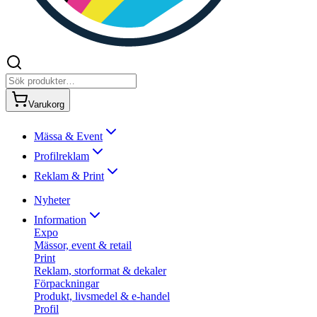
Varukorg
Mässa & Event
Profilreklam
Reklam & Print
Nyheter
Information
Expo
Mässor, event & retail
Print
Reklam, storformat & dekaler
Förpackningar
Produkt, livsmedel & e-handel
Profil