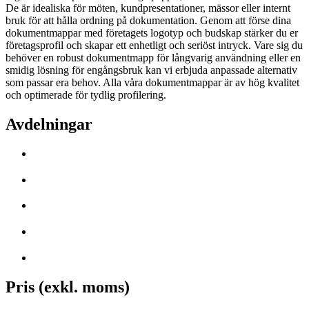
De är idealiska för möten, kundpresentationer, mässor eller internt
bruk för att hålla ordning på dokumentation. Genom att förse dina
dokumentmappar med företagets logotyp och budskap stärker du er
företagsprofil och skapar ett enhetligt och seriöst intryck. Vare sig du
behöver en robust dokumentmapp för långvarig användning eller en
smidig lösning för engångsbruk kan vi erbjuda anpassade alternativ
som passar era behov. Alla våra dokumentmappar är av hög kvalitet
och optimerade för tydlig profilering.
Avdelningar
Pris (exkl. moms)