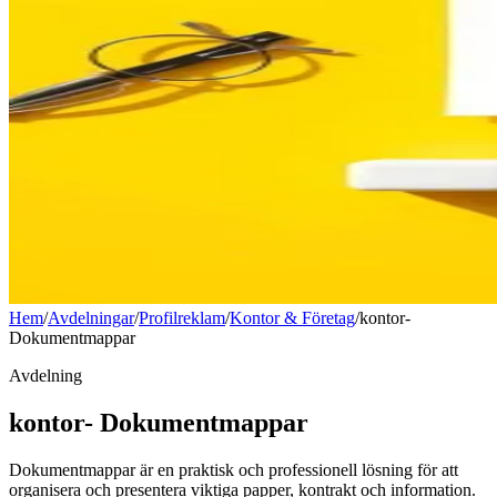
Hem
/
Avdelningar
/
Profilreklam
/
Kontor & Företag
/
kontor-
Dokumentmappar
Avdelning
kontor- Dokumentmappar
Dokumentmappar är en praktisk och professionell lösning för att
organisera och presentera viktiga papper, kontrakt och information.