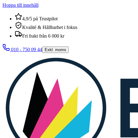
Hoppa till innehåll
4,9/5 på Trustpilot
Kvalité & Hållbarhet i fokus
Fri frakt från 6 000 kr
010 - 750 09 44
Exkl. moms