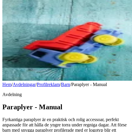
Hem
/
Avdelningar
/
Profilreklam
/
Barn
/
Paraplyer - Manual
Avdelning
Paraplyer - Manual
Fyrkantiga paraplyer är en praktisk och rolig accessoar, perfekt
anpassade för att hålla de yngre torra under regniga dagar. Att förse
barn med snygga paraplyer profilerade med er logotyp blir ett