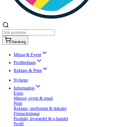
Varukorg
Mässa & Event
Profilreklam
Reklam & Print
Nyheter
Information
Expo
Mässor, event & retail
Print
Reklam, storformat & dekaler
Förpackningar
Produkt, livsmedel & e-handel
Profil