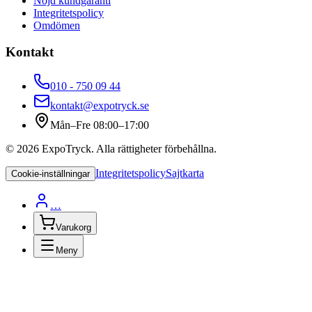
Nöjd kundgaranti
Integritetspolicy
Omdömen
Kontakt
010 - 750 09 44
kontakt@expotryck.se
Mån–Fre 08:00–17:00
©
2026
ExpoTryck
. Alla rättigheter förbehållna.
Integritetspolicy
Sajtkarta
Cookie-inställningar
…
Varukorg
Meny