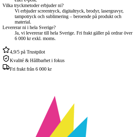
Vilka tryckmetoder erbjuder ni?
Vi erbjuder screentryck, digitaltryck, brodyr, lasergravyr,
tampotryck och sublimering – beroende på produkt och
material.
Levererar ni i hela Sverige?
Ja, vi levererar till hela Sverige. Fri frakt gäller på ordrar över
6 000 kr exkl. moms.
4,9/5 på Trustpilot
Kvalité & Hållbarhet i fokus
Fri frakt från 6 000 kr