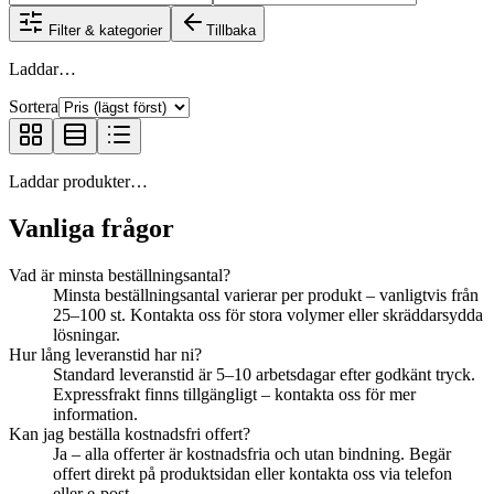
Filter & kategorier
Tillbaka
Laddar…
Sortera
Laddar produkter…
Vanliga frågor
Vad är minsta beställningsantal?
Minsta beställningsantal varierar per produkt – vanligtvis från
25–100 st. Kontakta oss för stora volymer eller skräddarsydda
lösningar.
Hur lång leveranstid har ni?
Standard leveranstid är 5–10 arbetsdagar efter godkänt tryck.
Expressfrakt finns tillgängligt – kontakta oss för mer
information.
Kan jag beställa kostnadsfri offert?
Ja – alla offerter är kostnadsfria och utan bindning. Begär
offert direkt på produktsidan eller kontakta oss via telefon
eller e-post.