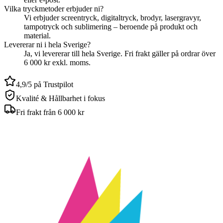
Vilka tryckmetoder erbjuder ni?
Vi erbjuder screentryck, digitaltryck, brodyr, lasergravyr,
tampotryck och sublimering – beroende på produkt och
material.
Levererar ni i hela Sverige?
Ja, vi levererar till hela Sverige. Fri frakt gäller på ordrar över
6 000 kr exkl. moms.
4,9/5 på Trustpilot
Kvalité & Hållbarhet i fokus
Fri frakt från 6 000 kr