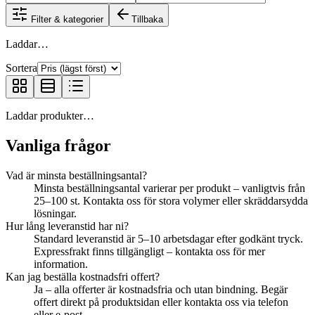
Filter & kategorier
Tillbaka
Laddar…
Sortera
Laddar produkter…
Vanliga frågor
Vad är minsta beställningsantal?
Minsta beställningsantal varierar per produkt – vanligtvis från
25–100 st. Kontakta oss för stora volymer eller skräddarsydda
lösningar.
Hur lång leveranstid har ni?
Standard leveranstid är 5–10 arbetsdagar efter godkänt tryck.
Expressfrakt finns tillgängligt – kontakta oss för mer
information.
Kan jag beställa kostnadsfri offert?
Ja – alla offerter är kostnadsfria och utan bindning. Begär
offert direkt på produktsidan eller kontakta oss via telefon
eller e-post.