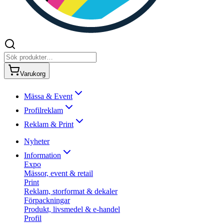
Varukorg
Mässa & Event
Profilreklam
Reklam & Print
Nyheter
Information
Expo
Mässor, event & retail
Print
Reklam, storformat & dekaler
Förpackningar
Produkt, livsmedel & e-handel
Profil