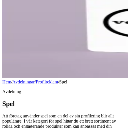
Hem
/
Avdelningar
/
Profilreklam
/
Spel
Avdelning
Spel
Att företag använder spel som en del av sin profilering blir allt
populärare. I vår kategori för spel hittar du ett brett sortiment av
roliga och engagerande produkter som kan anpassas med din