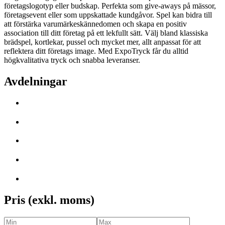
företagslogotyp eller budskap. Perfekta som give-aways på mässor,
företagsevent eller som uppskattade kundgåvor. Spel kan bidra till
att förstärka varumärkeskännedomen och skapa en positiv
association till ditt företag på ett lekfullt sätt. Välj bland klassiska
brädspel, kortlekar, pussel och mycket mer, allt anpassat för att
reflektera ditt företags image. Med ExpoTryck får du alltid
högkvalitativa tryck och snabba leveranser.
Avdelningar
Pris (exkl. moms)