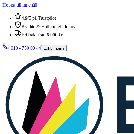
Hoppa till innehåll
4,9/5 på Trustpilot
Kvalité & Hållbarhet i fokus
Fri frakt från 6 000 kr
010 - 750 09 44
Exkl. moms