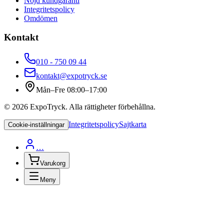
Nöjd kundgaranti
Integritetspolicy
Omdömen
Kontakt
010 - 750 09 44
kontakt@expotryck.se
Mån–Fre 08:00–17:00
©
2026
ExpoTryck
. Alla rättigheter förbehållna.
Integritetspolicy
Sajtkarta
Cookie-inställningar
…
Varukorg
Meny