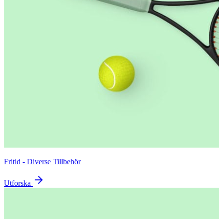
Fritid - Diverse Tillbehör
Utforska