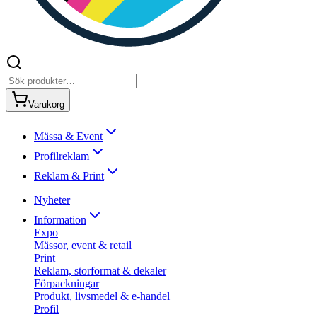
Varukorg
Mässa & Event
Profilreklam
Reklam & Print
Nyheter
Information
Expo
Mässor, event & retail
Print
Reklam, storformat & dekaler
Förpackningar
Produkt, livsmedel & e-handel
Profil