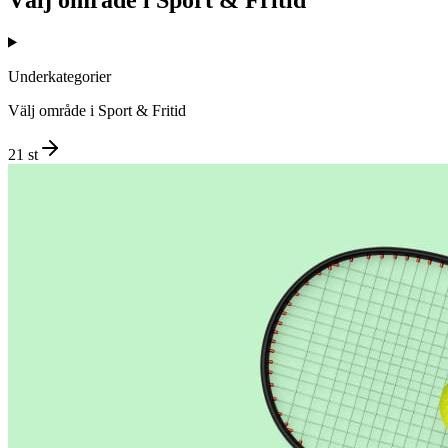
Underkategorier
Välj område i
Sport & Fritid
21
st