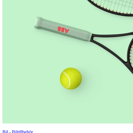
Bil - Biltillbehör