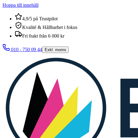
Hoppa till innehåll
4,9/5 på Trustpilot
Kvalité & Hållbarhet i fokus
Fri frakt från 6 000 kr
010 - 750 09 44
Exkl. moms