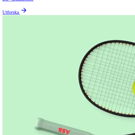
Utforska