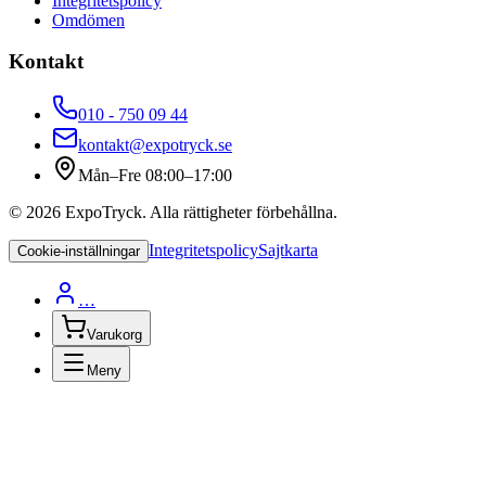
Integritetspolicy
Omdömen
Kontakt
010 - 750 09 44
kontakt@expotryck.se
Mån–Fre 08:00–17:00
©
2026
ExpoTryck
. Alla rättigheter förbehållna.
Integritetspolicy
Sajtkarta
Cookie-inställningar
…
Varukorg
Meny