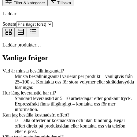
Filter & kategorier
Tillbaka
Laddar…
Sortera
Laddar produkter…
Vanliga frågor
Vad är minsta beställningsantal?
Minsta beställningsantal varierar per produkt – vanligtvis från
25–100 st. Kontakta oss för stora volymer eller skräddarsydda
lösningar.
Hur lång leveranstid har ni?
Standard leveranstid är 5–10 arbetsdagar efter godkänt tryck.
Expressfrakt finns tillgängligt – kontakta oss för mer
information.
Kan jag beställa kostnadsfri offert?
Ja – alla offerter är kostnadsfria och utan bindning. Begär
offert direkt på produktsidan eller kontakta oss via telefon
eller e-post.
Vilka tryckmetoder erbjuder ni?