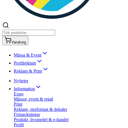
Varukorg
Mässa & Event
Profilreklam
Reklam & Print
Nyheter
Information
Expo
Mässor, event & retail
Print
Reklam, storformat & dekaler
Förpackningar
Produkt, livsmedel & e-handel
Profil