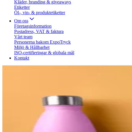
Kläder, branding & giveaways
Etiketter
Öl-, vin- & produktetiketter
Om oss
Företagsinformation
Postadress, VAT & faktura
Vårt team
Personerna bakom ExpoTryck
Miljö & Hållbarhet
ISO-certifieringar & globala mål
Kontakt