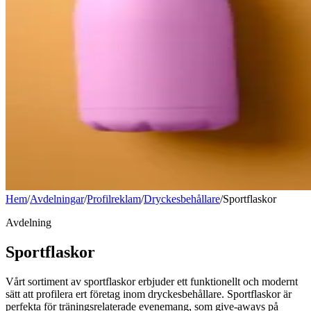
Hem
/
Avdelningar
/
Profilreklam
/
Dryckesbehållare
/
Sportflaskor
Avdelning
Sportflaskor
Vårt sortiment av sportflaskor erbjuder ett funktionellt och modernt
sätt att profilera ert företag inom dryckesbehållare. Sportflaskor är
perfekta för träningsrelaterade evenemang, som give-aways på