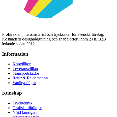
Profilreklam, mässmaterial och trycksaker för svenska företag.
Kostnadsfri designrådgivning och snabb offert inom 24 h. B2B
ledande sedan 2012.
Information
Köpvillkor
Leveransvillkor
Transportskador
Retur & Reklamation
Vanliga frågor
Kunskap
Tryckteknik
Grafiska riktlinjer
Nöjd kundgaranti