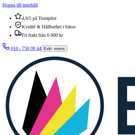
Hoppa till innehåll
4,9/5 på Trustpilot
Kvalité & Hållbarhet i fokus
Fri frakt från 6 000 kr
010 - 750 09 44
Exkl. moms