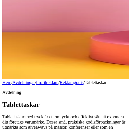
Hem
/
Avdelningar
/
Profilreklam
/
Reklamgodis
/
Tablettaskar
Avdelning
Tablettaskar
Tablettaskar med tryck är ett omtyckt och effektivt sätt att exponera
ditt företags varumärke. Dessa små, praktiska godisförpackningar är
utmärkta som giveaways på mässor, konferenser eller som en