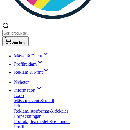
Varukorg
Mässa & Event
Profilreklam
Reklam & Print
Nyheter
Information
Expo
Mässor, event & retail
Print
Reklam, storformat & dekaler
Förpackningar
Produkt, livsmedel & e-handel
Profil