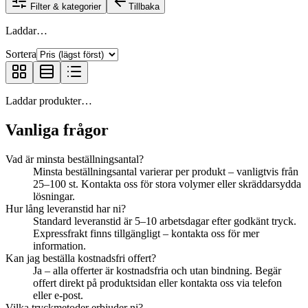
Filter & kategorier
Tillbaka
Laddar…
Sortera
Laddar produkter…
Vanliga frågor
Vad är minsta beställningsantal?
Minsta beställningsantal varierar per produkt – vanligtvis från
25–100 st. Kontakta oss för stora volymer eller skräddarsydda
lösningar.
Hur lång leveranstid har ni?
Standard leveranstid är 5–10 arbetsdagar efter godkänt tryck.
Expressfrakt finns tillgängligt – kontakta oss för mer
information.
Kan jag beställa kostnadsfri offert?
Ja – alla offerter är kostnadsfria och utan bindning. Begär
offert direkt på produktsidan eller kontakta oss via telefon
eller e-post.
Vilka tryckmetoder erbjuder ni?