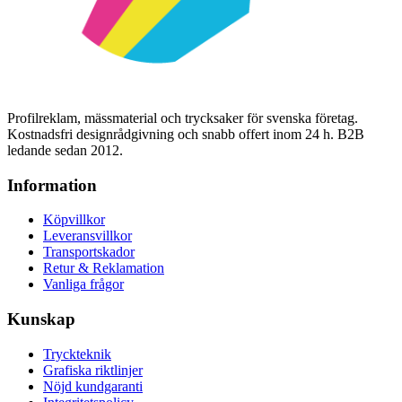
Profilreklam, mässmaterial och trycksaker för svenska företag.
Kostnadsfri designrådgivning och snabb offert inom 24 h. B2B
ledande sedan 2012.
Information
Köpvillkor
Leveransvillkor
Transportskador
Retur & Reklamation
Vanliga frågor
Kunskap
Tryckteknik
Grafiska riktlinjer
Nöjd kundgaranti