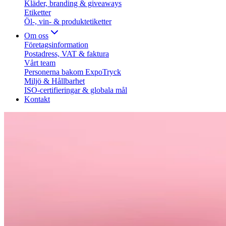
Kläder, branding & giveaways
Etiketter
Öl-, vin- & produktetiketter
Om oss
Företagsinformation
Postadress, VAT & faktura
Vårt team
Personerna bakom ExpoTryck
Miljö & Hållbarhet
ISO-certifieringar & globala mål
Kontakt