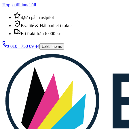
Hoppa till innehåll
4,9/5 på Trustpilot
Kvalité & Hållbarhet i fokus
Fri frakt från 6 000 kr
010 - 750 09 44
Exkl. moms