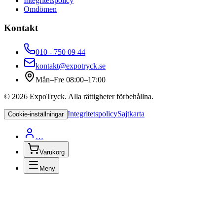
Integritetspolicy
Omdömen
Kontakt
010 - 750 09 44
kontakt@expotryck.se
Mån–Fre 08:00–17:00
©
2026
ExpoTryck
. Alla rättigheter förbehållna.
Integritetspolicy
Sajtkarta
Cookie-inställningar
…
Varukorg
Meny