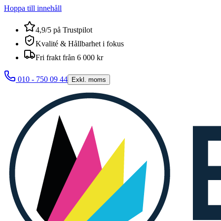
Hoppa till innehåll
4,9/5 på Trustpilot
Kvalité & Hållbarhet i fokus
Fri frakt från 6 000 kr
010 - 750 09 44
Exkl. moms