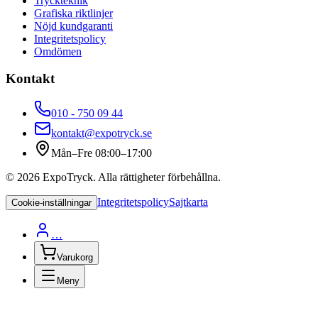
Tryckteknik
Grafiska riktlinjer
Nöjd kundgaranti
Integritetspolicy
Omdömen
Kontakt
010 - 750 09 44
kontakt@expotryck.se
Mån–Fre 08:00–17:00
©
2026
ExpoTryck
. Alla rättigheter förbehållna.
Integritetspolicy
Sajtkarta
Cookie-inställningar
…
Varukorg
Meny