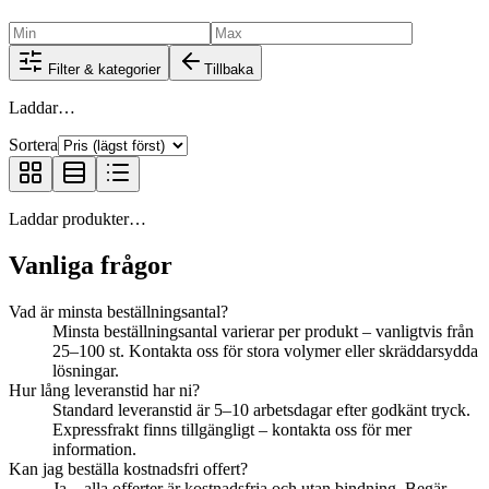
Filter & kategorier
Tillbaka
Laddar…
Sortera
Laddar produkter…
Vanliga frågor
Vad är minsta beställningsantal?
Minsta beställningsantal varierar per produkt – vanligtvis från
25–100 st. Kontakta oss för stora volymer eller skräddarsydda
lösningar.
Hur lång leveranstid har ni?
Standard leveranstid är 5–10 arbetsdagar efter godkänt tryck.
Expressfrakt finns tillgängligt – kontakta oss för mer
information.
Kan jag beställa kostnadsfri offert?
Ja – alla offerter är kostnadsfria och utan bindning. Begär