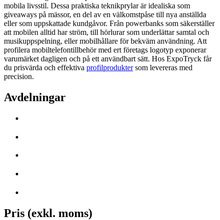
mobila livsstil. Dessa praktiska teknikprylar är idealiska som
giveaways på mässor, en del av en välkomstpåse till nya anställda
eller som uppskattade kundgåvor. Från powerbanks som säkerställer
att mobilen alltid har ström, till hörlurar som underlättar samtal och
musikuppspelning, eller mobilhållare för bekväm användning. Att
profilera mobiltelefontillbehör med ert företags logotyp exponerar
varumärket dagligen och på ett användbart sätt. Hos ExpoTryck får
du prisvärda och effektiva
profilprodukter
som levereras med
precision.
Avdelningar
Pris (exkl. moms)