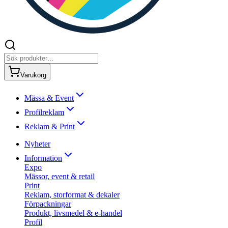
Varukorg
Mässa & Event
Profilreklam
Reklam & Print
Nyheter
Information
Expo
Mässor, event & retail
Print
Reklam, storformat & dekaler
Förpackningar
Produkt, livsmedel & e-handel
Profil