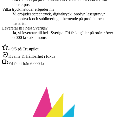
eller e-post.
Vilka tryckmetoder erbjuder ni?
Vi erbjuder screentryck, digitaltryck, brodyr, lasergravyr,
tampotryck och sublimering – beroende på produkt och
material.
Levererar ni i hela Sverige?
Ja, vi levererar till hela Sverige. Fri frakt gäller på ordrar över
6 000 kr exkl. moms.
4,9/5 på Trustpilot
Kvalité & Hållbarhet i fokus
Fri frakt från 6 000 kr