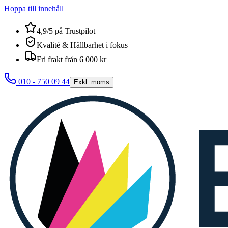
Hoppa till innehåll
4,9/5 på Trustpilot
Kvalité & Hållbarhet i fokus
Fri frakt från 6 000 kr
010 - 750 09 44
Exkl. moms