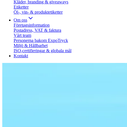
Kläder, branding & giveaways
Etiketter
Öl-, vin- & produktetiketter
Om oss
Företagsinformation
Postadress, VAT & faktura
Vårt team
Personerna bakom ExpoTryck
Miljö & Hållbarhet
ISO-certifieringar & globala mål
Kontakt