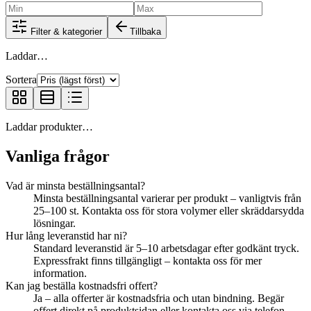
Filter & kategorier
Tillbaka
Laddar…
Sortera
Laddar produkter…
Vanliga frågor
Vad är minsta beställningsantal?
Minsta beställningsantal varierar per produkt – vanligtvis från
25–100 st. Kontakta oss för stora volymer eller skräddarsydda
lösningar.
Hur lång leveranstid har ni?
Standard leveranstid är 5–10 arbetsdagar efter godkänt tryck.
Expressfrakt finns tillgängligt – kontakta oss för mer
information.
Kan jag beställa kostnadsfri offert?
Ja – alla offerter är kostnadsfria och utan bindning. Begär
offert direkt på produktsidan eller kontakta oss via telefon