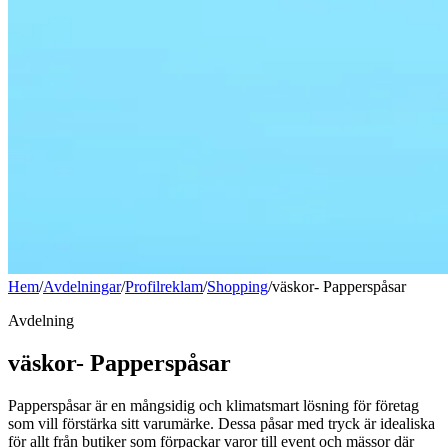
Hem
/
Avdelningar
/
Profilreklam
/
Shopping
/
väskor- Papperspåsar
Avdelning
väskor- Papperspåsar
Papperspåsar är en mångsidig och klimatsmart lösning för företag
som vill förstärka sitt varumärke. Dessa påsar med tryck är idealiska
för allt från butiker som förpackar varor till event och mässor där