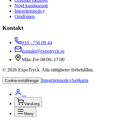
Grafiska riktlinjer
Nöjd kundgaranti
Integritetspolicy
Omdömen
Kontakt
010 - 750 09 44
kontakt@expotryck.se
Mån–Fre 08:00–17:00
©
2026
ExpoTryck
. Alla rättigheter förbehållna.
Integritetspolicy
Sajtkarta
Cookie-inställningar
…
Varukorg
Meny