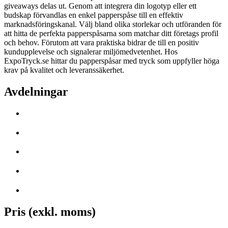
giveaways delas ut. Genom att integrera din logotyp eller ett
budskap förvandlas en enkel papperspåse till en effektiv
marknadsföringskanal. Välj bland olika storlekar och utföranden för
att hitta de perfekta papperspåsarna som matchar ditt företags profil
och behov. Förutom att vara praktiska bidrar de till en positiv
kundupplevelse och signalerar miljömedvetenhet. Hos
ExpoTryck.se hittar du papperspåsar med tryck som uppfyller höga
krav på kvalitet och leveranssäkerhet.
Avdelningar
Pris (exkl. moms)