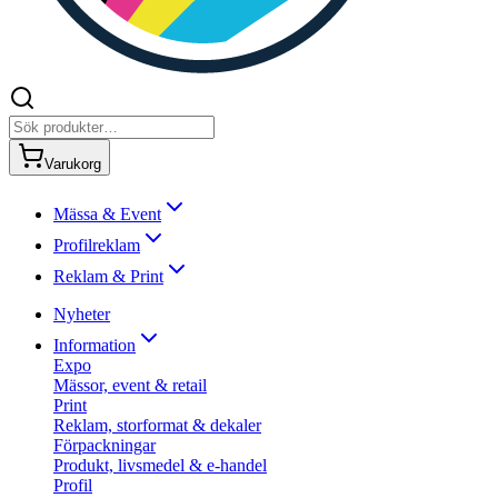
Varukorg
Mässa & Event
Profilreklam
Reklam & Print
Nyheter
Information
Expo
Mässor, event & retail
Print
Reklam, storformat & dekaler
Förpackningar
Produkt, livsmedel & e-handel
Profil