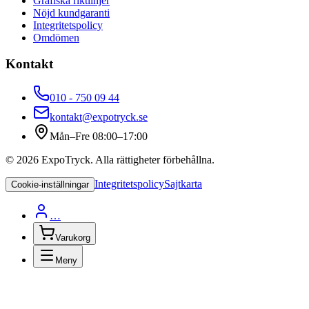
Grafiska riktlinjer
Nöjd kundgaranti
Integritetspolicy
Omdömen
Kontakt
010 - 750 09 44
kontakt@expotryck.se
Mån–Fre 08:00–17:00
©
2026
ExpoTryck
. Alla rättigheter förbehållna.
Integritetspolicy
Sajtkarta
Cookie-inställningar
…
Varukorg
Meny