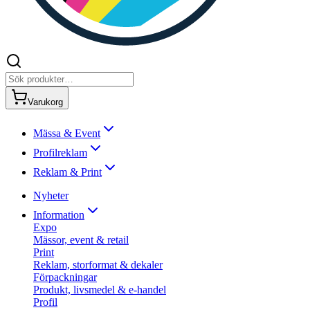
Varukorg
Mässa & Event
Profilreklam
Reklam & Print
Nyheter
Information
Expo
Mässor, event & retail
Print
Reklam, storformat & dekaler
Förpackningar
Produkt, livsmedel & e-handel
Profil