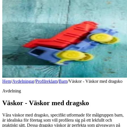
Hem
/
Avdelningar
/
Profilreklam
/
Barn
/
Väskor - Väskor med dragsko
Avdelning
Väskor - Väskor med dragsko
Våra väskor med dragsko, specifikt utformade för målgruppen barn,
är idealiska för företag som vill profilera sig på ett lekfullt och
praktiskt sätt. Dessa dragsko väskor är perfekta som giveaways på