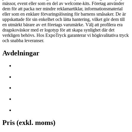
mässor, event eller som en del av welcome-kits. Företag använder
dem för att packa ner mindre reklamartiklar, informationsmaterial
eller som en enklare förvaringslösning för barnens småsaker. De är
uppskattade för sin enkelhet och lätta hantering, vilket gör dem till
en utmärkt bärare av ert företags varumärke. Välj att profilera era
dragskoväskor med er logotyp för att skapa synlighet där det
verkligen behövs. Hos ExpoTryck garanterar vi högkvalitativa tryck
och snabba leveranser.
Avdelningar
Pris (exkl. moms)