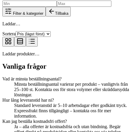
Filter & kategorier
Tillbaka
Laddar…
Sortera
Laddar produkter…
Vanliga frågor
Vad är minsta beställningsantal?
Minsta beställningsantal varierar per produkt – vanligtvis från
25–100 st. Kontakta oss för stora volymer eller skräddarsydda
lösningar.
Hur lång leveranstid har ni?
Standard leveranstid är 5–10 arbetsdagar efter godkänt tryck.
Expressfrakt finns tillgängligt – kontakta oss för mer
information.
Kan jag beställa kostnadsfri offert?
Ja – alla offerter är kostnadsfria och utan bindning. Begär
offert direkt på produktsidan eller kontakta oss via telefon