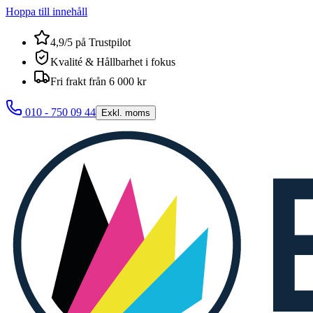
Hoppa till innehåll
4,9/5 på Trustpilot
Kvalité & Hållbarhet i fokus
Fri frakt från 6 000 kr
010 - 750 09 44
Exkl. moms