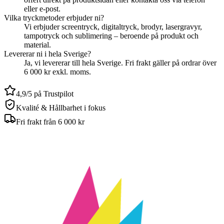
eller e-post.
Vilka tryckmetoder erbjuder ni?
Vi erbjuder screentryck, digitaltryck, brodyr, lasergravyr,
tampotryck och sublimering – beroende på produkt och
material.
Levererar ni i hela Sverige?
Ja, vi levererar till hela Sverige. Fri frakt gäller på ordrar över
6 000 kr exkl. moms.
4,9/5 på Trustpilot
Kvalité & Hållbarhet i fokus
Fri frakt från 6 000 kr