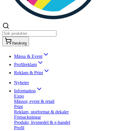
Varukorg
Mässa & Event
Profilreklam
Reklam & Print
Nyheter
Information
Expo
Mässor, event & retail
Print
Reklam, storformat & dekaler
Förpackningar
Produkt, livsmedel & e-handel
Profil