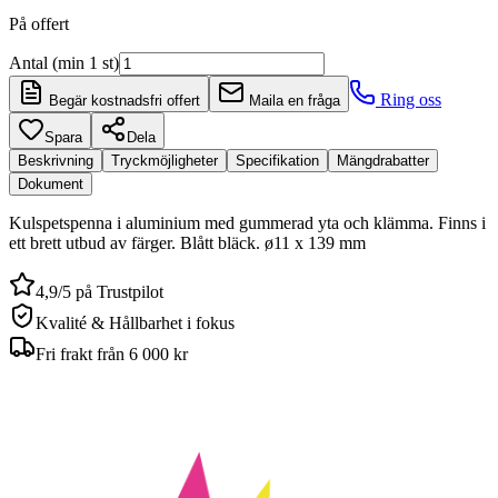
På offert
Antal (min 1 st)
Ring oss
Begär kostnadsfri offert
Maila en fråga
Spara
Dela
Beskrivning
Tryckmöjligheter
Specifikation
Mängdrabatter
Dokument
Kulspetspenna i aluminium med gummerad yta och klämma. Finns i
ett brett utbud av färger. Blått bläck. ø11 x 139 mm
4,9/5 på Trustpilot
Kvalité & Hållbarhet i fokus
Fri frakt från 6 000 kr