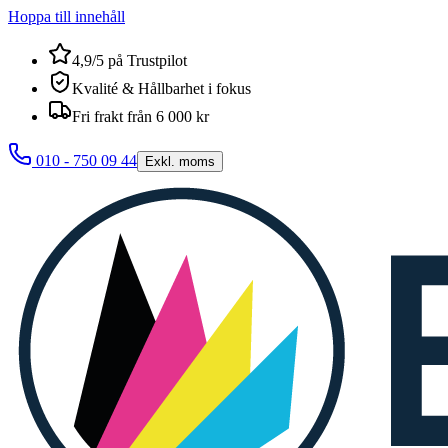
Hoppa till innehåll
4,9/5 på Trustpilot
Kvalité & Hållbarhet i fokus
Fri frakt från 6 000 kr
010 - 750 09 44
Exkl. moms