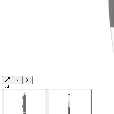
1
/
4