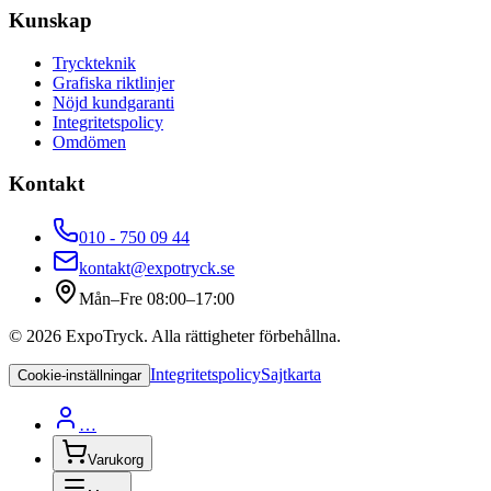
Kunskap
Tryckteknik
Grafiska riktlinjer
Nöjd kundgaranti
Integritetspolicy
Omdömen
Kontakt
010 - 750 09 44
kontakt@expotryck.se
Mån–Fre 08:00–17:00
©
2026
ExpoTryck
. Alla rättigheter förbehållna.
Integritetspolicy
Sajtkarta
Cookie-inställningar
…
Varukorg