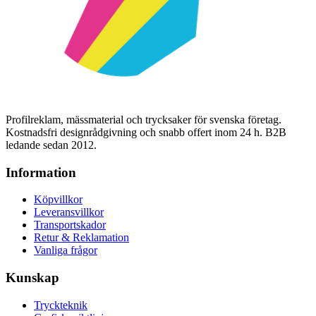
Profilreklam, mässmaterial och trycksaker för svenska företag.
Kostnadsfri designrådgivning och snabb offert inom 24 h. B2B
ledande sedan 2012.
Information
Köpvillkor
Leveransvillkor
Transportskador
Retur & Reklamation
Vanliga frågor
Kunskap
Tryckteknik