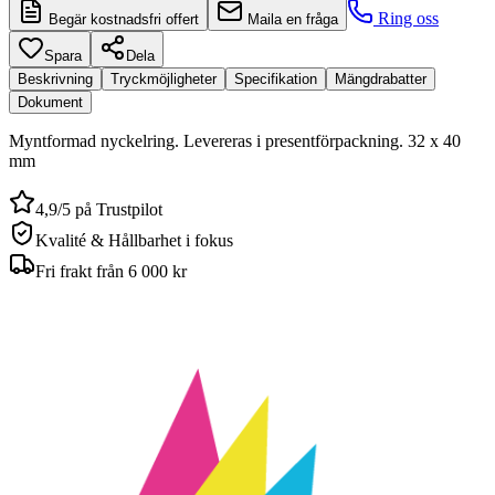
Ring oss
Begär kostnadsfri offert
Maila en fråga
Spara
Dela
Beskrivning
Tryckmöjligheter
Specifikation
Mängdrabatter
Dokument
Myntformad nyckelring. Levereras i presentförpackning. 32 x 40
mm
4,9/5 på Trustpilot
Kvalité & Hållbarhet i fokus
Fri frakt från 6 000 kr