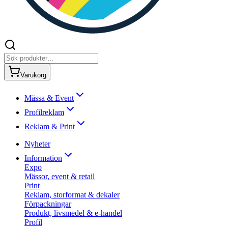
Varukorg
Mässa & Event
Profilreklam
Reklam & Print
Nyheter
Information
Expo
Mässor, event & retail
Print
Reklam, storformat & dekaler
Förpackningar
Produkt, livsmedel & e-handel
Profil