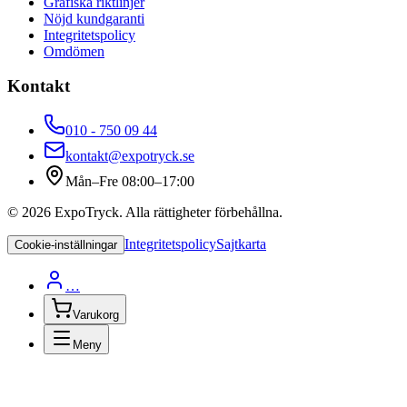
Grafiska riktlinjer
Nöjd kundgaranti
Integritetspolicy
Omdömen
Kontakt
010 - 750 09 44
kontakt@expotryck.se
Mån–Fre 08:00–17:00
©
2026
ExpoTryck
. Alla rättigheter förbehållna.
Integritetspolicy
Sajtkarta
Cookie-inställningar
…
Varukorg
Meny