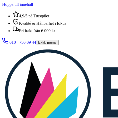
Hoppa till innehåll
4,9/5 på Trustpilot
Kvalité & Hållbarhet i fokus
Fri frakt från 6 000 kr
010 - 750 09 44
Exkl. moms