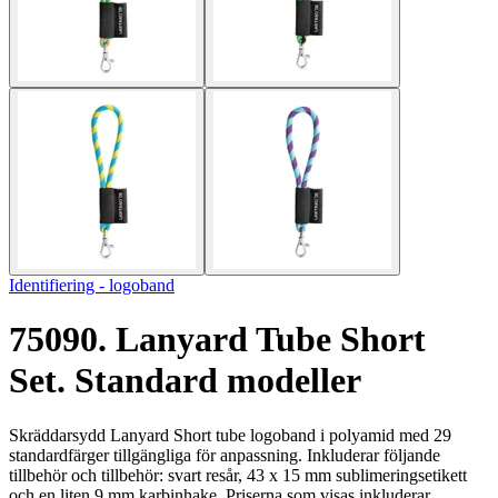
Identifiering - logoband
75090. Lanyard Tube Short
Set. Standard modeller
Skräddarsydd Lanyard Short tube logoband i polyamid med 29
standardfärger tillgängliga för anpassning. Inkluderar följande
tillbehör och tillbehör: svart resår, 43 x 15 mm sublimeringsetikett
och en liten 9 mm karbinhake. Priserna som visas inkluderar