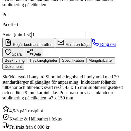
sublimering på etiketten
Pris
På offert
Antal (min 1 st)
Ring oss
Begär kostnadsfri offert
Maila en fråga
Spara
Dela
Beskrivning
Tryckmöjligheter
Specifikation
Mängdrabatter
Dokument
Skräddarsydd Lanyard Short tube logoband i polyamid med 29
standardfärger tillgängliga för anpassning. Inkluderar följande
tillbehör och tillbehör: svart resår, 43 x 15 mm sublimeringsetikett
och en liten 9 mm karbinhake. Priserna som visas inkluderar
sublimering på etiketten. ø7 x 150 mm
4,9/5 på Trustpilot
Kvalité & Hållbarhet i fokus
Fri frakt från 6 000 kr