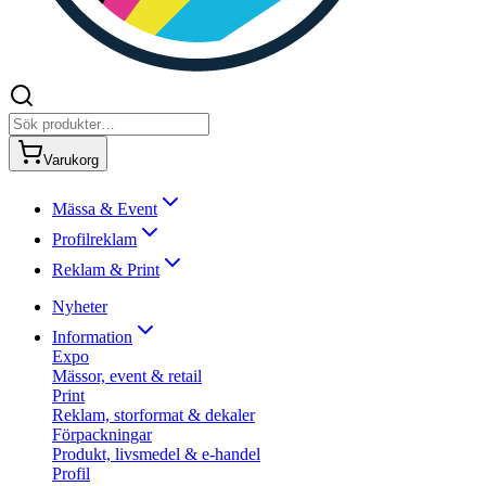
Varukorg
Mässa & Event
Profilreklam
Reklam & Print
Nyheter
Information
Expo
Mässor, event & retail
Print
Reklam, storformat & dekaler
Förpackningar
Produkt, livsmedel & e-handel
Profil