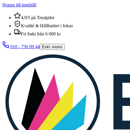
Hoppa till innehåll
4,9/5 på Trustpilot
Kvalité & Hållbarhet i fokus
Fri frakt från 6 000 kr
010 - 750 09 44
Exkl. moms