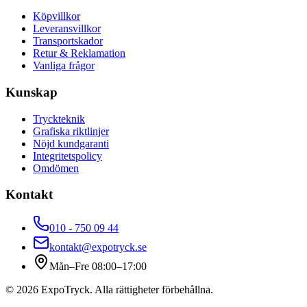
Köpvillkor
Leveransvillkor
Transportskador
Retur & Reklamation
Vanliga frågor
Kunskap
Tryckteknik
Grafiska riktlinjer
Nöjd kundgaranti
Integritetspolicy
Omdömen
Kontakt
010 - 750 09 44
kontakt@expotryck.se
Mån–Fre 08:00–17:00
©
2026
ExpoTryck
. Alla rättigheter förbehållna.