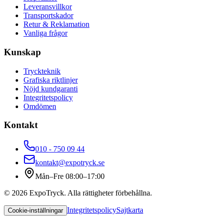
Leveransvillkor
Transportskador
Retur & Reklamation
Vanliga frågor
Kunskap
Tryckteknik
Grafiska riktlinjer
Nöjd kundgaranti
Integritetspolicy
Omdömen
Kontakt
010 - 750 09 44
kontakt@expotryck.se
Mån–Fre 08:00–17:00
©
2026
ExpoTryck
. Alla rättigheter förbehållna.
Integritetspolicy
Sajtkarta
Cookie-inställningar