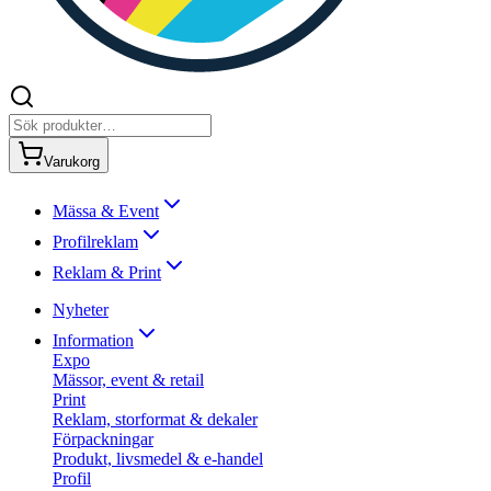
Varukorg
Mässa & Event
Profilreklam
Reklam & Print
Nyheter
Information
Expo
Mässor, event & retail
Print
Reklam, storformat & dekaler
Förpackningar
Produkt, livsmedel & e-handel
Profil