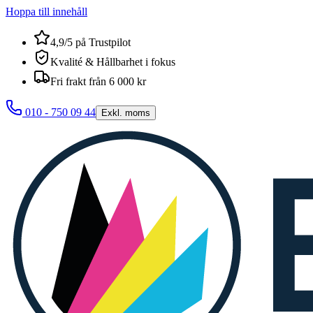
Hoppa till innehåll
4,9/5 på Trustpilot
Kvalité & Hållbarhet i fokus
Fri frakt från 6 000 kr
010 - 750 09 44
Exkl. moms