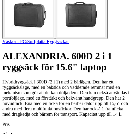
Väskor - PC/Surfplatta Ryggsäckar
ALEXANDRIA. 600D 2 i 1
ryggsäck för 15.6" laptop
Hybridryggsäck i 300D (2 i 1) med 2 bärlägen. Den har ett
ryggsäcksläge, med en baksida och vadderade remmar med en
mekanism som gör att du kan dölja dem. Den kan också användas i
portföljläge, med ett förstärkt och bekvämt handgrepp. Den har 2
huvudfack: Ena med en ficka för en bärbar dator upp till 15,6″ och
andra med flera multifunktionsfickor. Den har också 1 framficka
med dragkedja och bärrem för transport. Kapacitet upp till 14 L
Pris