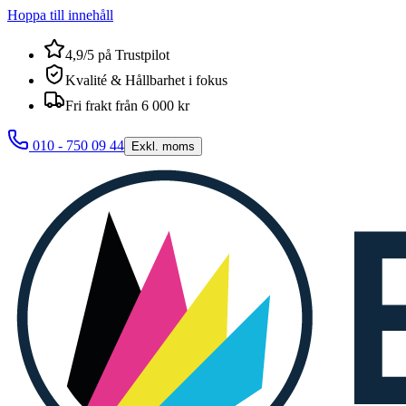
Hoppa till innehåll
4,9/5 på Trustpilot
Kvalité & Hållbarhet i fokus
Fri frakt från 6 000 kr
010 - 750 09 44
Exkl. moms