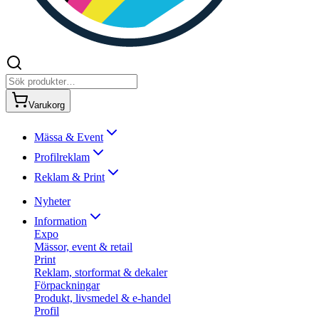
Varukorg
Mässa & Event
Profilreklam
Reklam & Print
Nyheter
Information
Expo
Mässor, event & retail
Print
Reklam, storformat & dekaler
Förpackningar
Produkt, livsmedel & e-handel
Profil