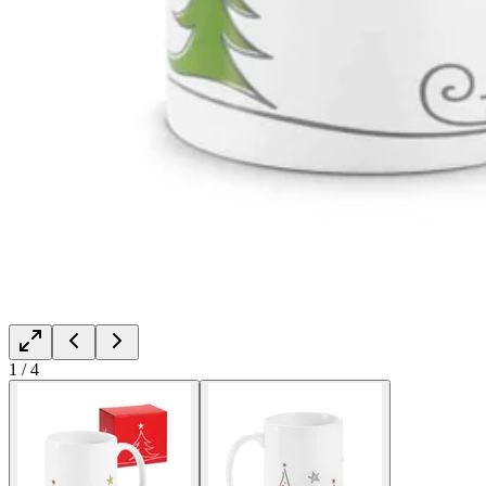
1
/
4