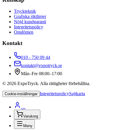
Tryckteknik
Grafiska riktlinjer
Nöjd kundgaranti
Integritetspolicy
Omdömen
Kontakt
010 - 750 09 44
kontakt@expotryck.se
Mån–Fre 08:00–17:00
©
2026
ExpoTryck
. Alla rättigheter förbehållna.
Integritetspolicy
Sajtkarta
Cookie-inställningar
…
Varukorg
Meny