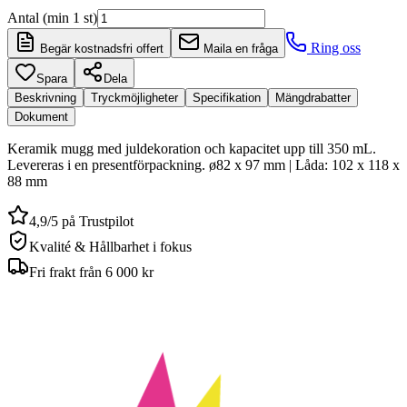
Antal (min 1 st)
Ring oss
Begär kostnadsfri offert
Maila en fråga
Spara
Dela
Beskrivning
Tryckmöjligheter
Specifikation
Mängdrabatter
Dokument
Keramik mugg med juldekoration och kapacitet upp till 350 mL.
Levereras i en presentförpackning. ø82 x 97 mm | Låda: 102 x 118 x
88 mm
4,9/5 på Trustpilot
Kvalité & Hållbarhet i fokus
Fri frakt från 6 000 kr