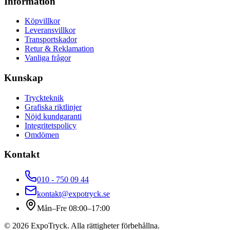
Information
Köpvillkor
Leveransvillkor
Transportskador
Retur & Reklamation
Vanliga frågor
Kunskap
Tryckteknik
Grafiska riktlinjer
Nöjd kundgaranti
Integritetspolicy
Omdömen
Kontakt
010 - 750 09 44
kontakt@expotryck.se
Mån–Fre 08:00–17:00
©
2026
ExpoTryck
. Alla rättigheter förbehållna.