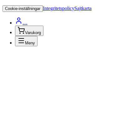
Integritetspolicy
Sajtkarta
Cookie-inställningar
…
Varukorg
Meny