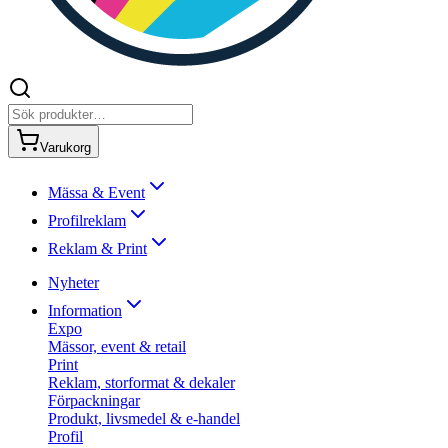
Varukorg
Mässa & Event
Profilreklam
Reklam & Print
Nyheter
Information
Expo
Mässor, event & retail
Print
Reklam, storformat & dekaler
Förpackningar
Produkt, livsmedel & e-handel
Profil