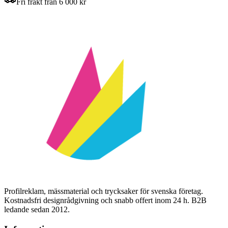
Fri frakt från 6 000 kr
Profilreklam, mässmaterial och trycksaker för svenska företag.
Kostnadsfri designrådgivning och snabb offert inom 24 h. B2B
ledande sedan 2012.