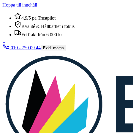
Hoppa till innehåll
4,9/5 på Trustpilot
Kvalité & Hållbarhet i fokus
Fri frakt från 6 000 kr
010 - 750 09 44
Exkl. moms