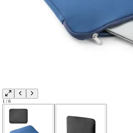
1
/
6