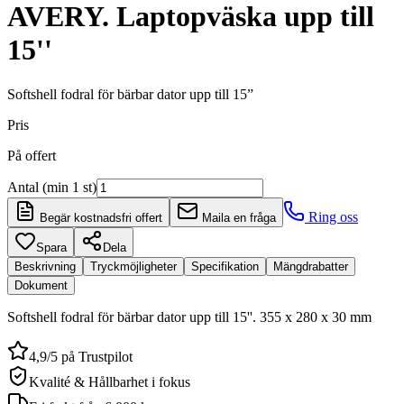
AVERY. Laptopväska upp till
15''
Softshell fodral för bärbar dator upp till 15”
Pris
På offert
Antal (min 1 st)
Ring oss
Begär kostnadsfri offert
Maila en fråga
Spara
Dela
Beskrivning
Tryckmöjligheter
Specifikation
Mängdrabatter
Dokument
Softshell fodral för bärbar dator upp till 15''. 355 x 280 x 30 mm
4,9/5 på Trustpilot
Kvalité & Hållbarhet i fokus