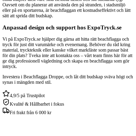
Oavsett om du planerar att använda den på stranden, i stadsmiljö
eller på en sportarena, är beachflaggan ett kostnadseffektivt och lätt
sätt att sprida ditt budskap.
Anpassad design och support hos ExpoTryck.se
Vi på ExpoTryck.se hjälper dig gärna att hitta rätt beachflagga och
tryck för just ditt varumärke och evenemang. Behöver du råd kring
material, tryckteknik eller kanske vilket markfäste som passar bäst
för din plats? Tveka inte att kontakta oss – vårt team finns här för att
ge dig professionell vägledning och skapa en beachflagga som gör
intryck.
Investera i Beachflagga Droppe, och låt ditt budskap sväva högt och
synas i mängden med stil.
4,9/5 på Trustpilot
Kvalité & Hållbarhet i fokus
Fri frakt från 6 000 kr