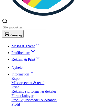
Varukorg
Mässa & Event
Profilreklam
Reklam & Print
Nyheter
Information
Expo
Mässor, event & retail
Print
Reklam, storformat & dekaler
Förpackningar
Produkt, livsmedel & e-handel
Profil