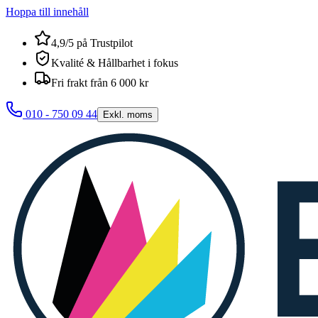
Hoppa till innehåll
4,9/5 på Trustpilot
Kvalité & Hållbarhet i fokus
Fri frakt från 6 000 kr
010 - 750 09 44
Exkl. moms