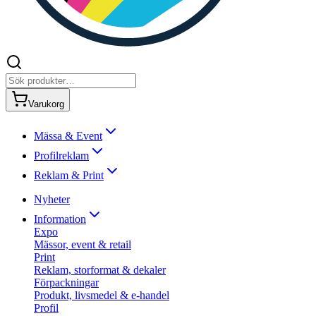
Varukorg
Mässa & Event
Profilreklam
Reklam & Print
Nyheter
Information
Expo
Mässor, event & retail
Print
Reklam, storformat & dekaler
Förpackningar
Produkt, livsmedel & e-handel
Profil