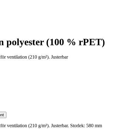
 polyester (100 % rPET)
r ventilation (210 g/m²). Justerbar
nt
r ventilation (210 g/m²). Justerbar. Storlek: 580 mm