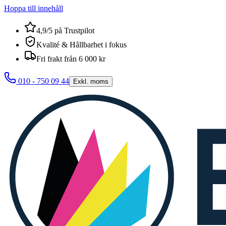
Hoppa till innehåll
4,9/5 på Trustpilot
Kvalité & Hållbarhet i fokus
Fri frakt från 6 000 kr
010 - 750 09 44
Exkl. moms