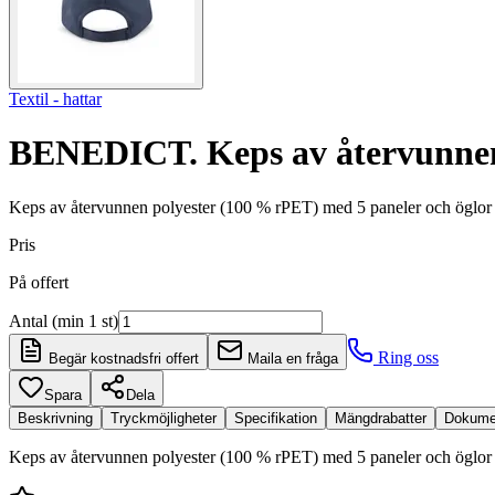
Textil - hattar
BENEDICT. Keps av återvunnen
Keps av återvunnen polyester (100 % rPET) med 5 paneler och öglor fö
Pris
På offert
Antal (min 1 st)
Ring oss
Begär kostnadsfri offert
Maila en fråga
Spara
Dela
Beskrivning
Tryckmöjligheter
Specifikation
Mängdrabatter
Dokume
Keps av återvunnen polyester (100 % rPET) med 5 paneler och öglor fö