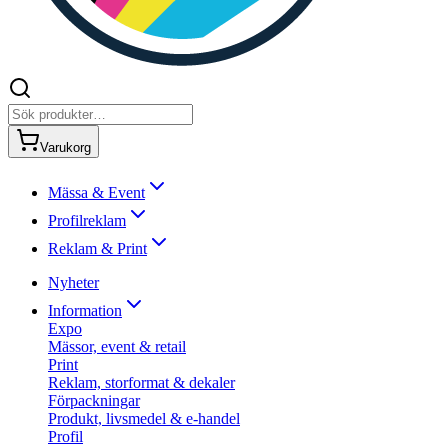
Varukorg
Mässa & Event
Profilreklam
Reklam & Print
Nyheter
Information
Expo
Mässor, event & retail
Print
Reklam, storformat & dekaler
Förpackningar
Produkt, livsmedel & e-handel
Profil