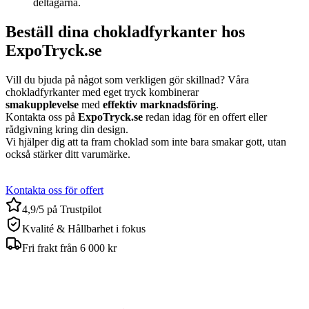
deltagarna.
Beställ dina chokladfyrkanter hos
ExpoTryck.se
Vill du bjuda på något som verkligen gör skillnad? Våra
chokladfyrkanter med eget tryck kombinerar
smakupplevelse
med
effektiv marknadsföring
.
Kontakta oss på
ExpoTryck.se
redan idag för en offert eller
rådgivning kring din design.
Vi hjälper dig att ta fram choklad som inte bara smakar gott, utan
också stärker ditt varumärke.
Kontakta oss för offert
4,9/5 på Trustpilot
Kvalité & Hållbarhet i fokus
Fri frakt från 6 000 kr