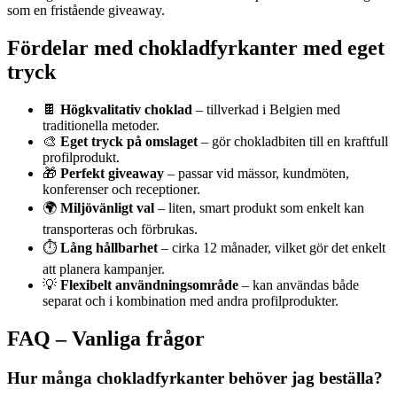
som en fristående giveaway.
Fördelar med chokladfyrkanter med eget
tryck
🍫
Högkvalitativ choklad
– tillverkad i Belgien med
traditionella metoder.
🎨
Eget tryck på omslaget
– gör chokladbiten till en kraftfull
profilprodukt.
🎁
Perfekt giveaway
– passar vid mässor, kundmöten,
konferenser och receptioner.
🌍
Miljövänligt val
– liten, smart produkt som enkelt kan
transporteras och förbrukas.
⏱️
Lång hållbarhet
– cirka 12 månader, vilket gör det enkelt
att planera kampanjer.
💡
Flexibelt användningsområde
– kan användas både
separat och i kombination med andra profilprodukter.
FAQ – Vanliga frågor
Hur många chokladfyrkanter behöver jag beställa?