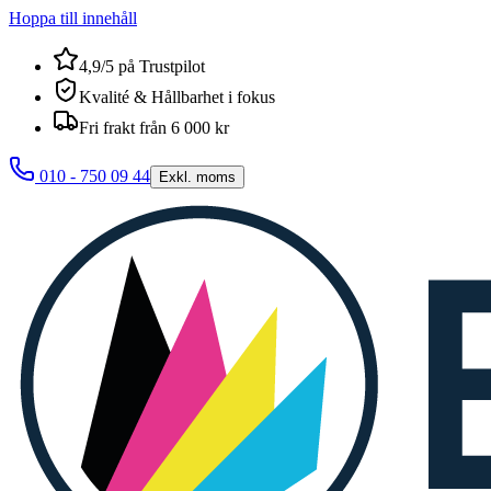
Hoppa till innehåll
4,9/5 på Trustpilot
Kvalité & Hållbarhet i fokus
Fri frakt från 6 000 kr
010 - 750 09 44
Exkl. moms