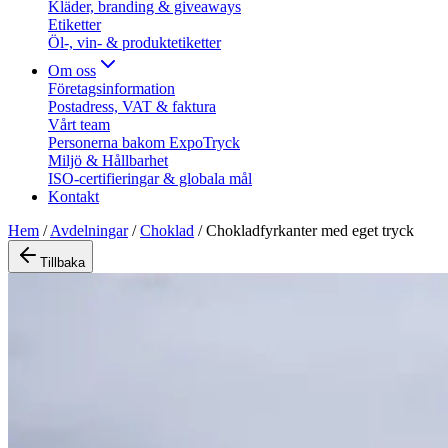
Kläder, branding & giveaways
Etiketter
Öl-, vin- & produktetiketter
Om oss
Företagsinformation
Postadress, VAT & faktura
Vårt team
Personerna bakom ExpoTryck
Miljö & Hållbarhet
ISO-certifieringar & globala mål
Kontakt
Hem
/
Avdelningar
/
Choklad
/
Chokladfyrkanter med eget tryck
Tillbaka