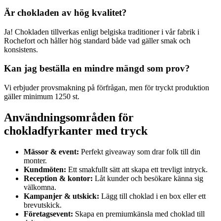
Är chokladen av hög kvalitet?
Ja! Chokladen tillverkas enligt belgiska traditioner i vår fabrik i
Rochefort och håller hög standard både vad gäller smak och
konsistens.
Kan jag beställa en mindre mängd som prov?
Vi erbjuder provsmakning på förfrågan, men för tryckt produktion
gäller minimum 1250 st.
Användningsområden för
chokladfyrkanter med tryck
Mässor & event:
Perfekt giveaway som drar folk till din
monter.
Kundmöten:
Ett smakfullt sätt att skapa ett trevligt intryck.
Reception & kontor:
Låt kunder och besökare känna sig
välkomna.
Kampanjer & utskick:
Lägg till choklad i en box eller ett
brevutskick.
Företagsevent:
Skapa en premiumkänsla med choklad till