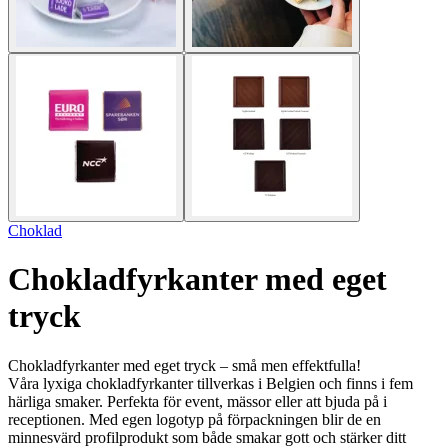
Choklad
Chokladfyrkanter med eget
tryck
Chokladfyrkanter med eget tryck – små men effektfulla!
Våra lyxiga chokladfyrkanter tillverkas i Belgien och finns i fem
härliga smaker. Perfekta för event, mässor eller att bjuda på i
receptionen. Med egen logotyp på förpackningen blir de en
minnesvärd profilprodukt som både smakar gott och stärker ditt