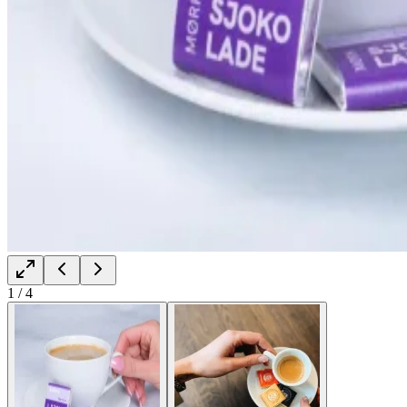
1
/
4