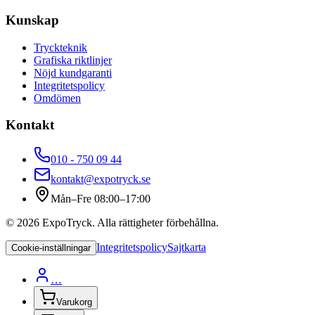
Kunskap
Tryckteknik
Grafiska riktlinjer
Nöjd kundgaranti
Integritetspolicy
Omdömen
Kontakt
010 - 750 09 44
kontakt@expotryck.se
Mån–Fre 08:00–17:00
©
2026
ExpoTryck
. Alla rättigheter förbehållna.
Integritetspolicy
Sajtkarta
Cookie-inställningar
…
Varukorg