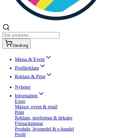
Varukorg
Mässa & Event
Profilreklam
Reklam & Print
Nyheter
Information
Expo
Mässor, event & retail
Print
Reklam, storformat & dekaler
Förpackningar
Produkt, livsmedel & e-handel
Profil