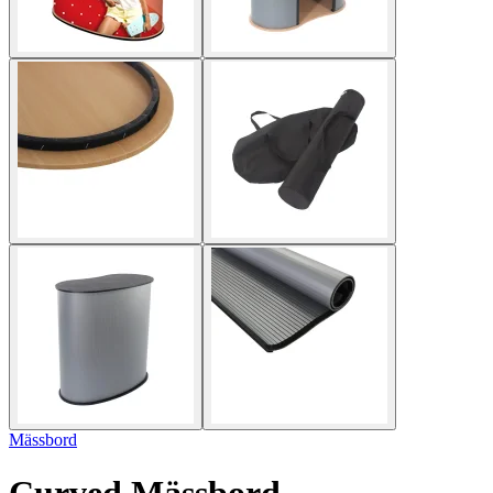
Mässbord