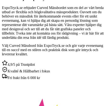
ExpoTryck.se erbjuder Curved Mässbordet som en del av vårt breda
utbud av flexibla och högkvalitativa mässprodukter. Oavsett om du
behöver en mässdisk för återkommande events eller för ett unikt
evenemang, kan vi hjälpa dig att skapa en personlig lösning som
representerar ditt varumärke på bästa sätt. Våra experter hjälper dig
med designval och ser till att du får rätt grafiska paneler och
tillbehör. Tveka inte att kontakta oss för rådgivning – vi är här för att
underlätta din resa från idé till färdig produkt.
Välj Curved Mässbord från ExpoTryck.se och gör varje evenemang
till en succé med en stilren och praktisk disk som gör intryck och
levererar kvalitet.
4,9/5 på Trustpilot
Kvalité & Hållbarhet i fokus
Fri frakt från 6 000 kr