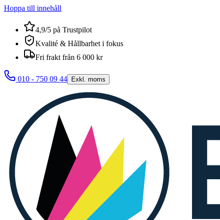
Hoppa till innehåll
4,9/5 på Trustpilot
Kvalité & Hållbarhet i fokus
Fri frakt från 6 000 kr
010 - 750 09 44
Exkl. moms