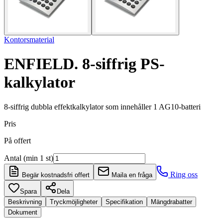
Kontorsmaterial
ENFIELD. 8-siffrig PS-
kalkylator
8-siffrig dubbla effektkalkylator som innehåller 1 AG10-batteri
Pris
På offert
Antal (min 1 st)
Ring oss
Begär kostnadsfri offert
Maila en fråga
Spara
Dela
Beskrivning
Tryckmöjligheter
Specifikation
Mängdrabatter
Dokument