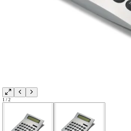
1
/
2