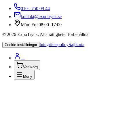
010 - 750 09 44
kontakt@expotryck.se
Mån–Fre 08:00–17:00
©
2026
ExpoTryck
. Alla rättigheter förbehållna.
Integritetspolicy
Sajtkarta
Cookie-inställningar
…
Varukorg
Meny