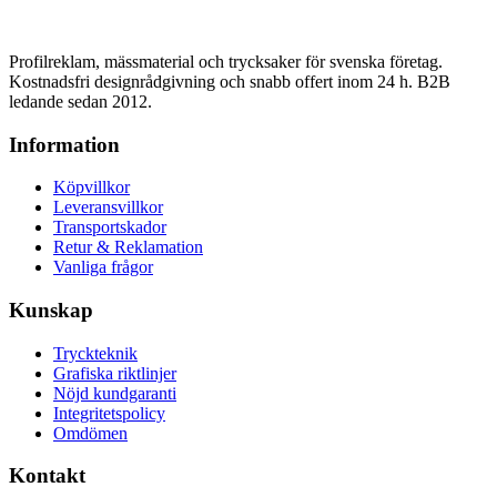
Profilreklam, mässmaterial och trycksaker för svenska företag.
Kostnadsfri designrådgivning och snabb offert inom 24 h. B2B
ledande sedan 2012.
Information
Köpvillkor
Leveransvillkor
Transportskador
Retur & Reklamation
Vanliga frågor
Kunskap
Tryckteknik
Grafiska riktlinjer
Nöjd kundgaranti
Integritetspolicy
Omdömen
Kontakt