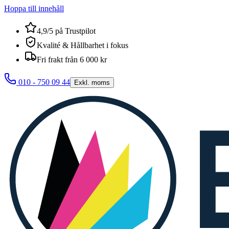
Hoppa till innehåll
4,9/5 på Trustpilot
Kvalité & Hållbarhet i fokus
Fri frakt från 6 000 kr
010 - 750 09 44
Exkl. moms