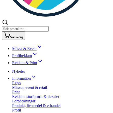
Varukorg
Mässa & Event
Profilreklam
Reklam & Print
Nyheter
Information
Expo
Mässor, event & retail
Print
Reklam, storformat & dekaler
Förpackningar
Produkt, livsmedel & e-handel
Profil