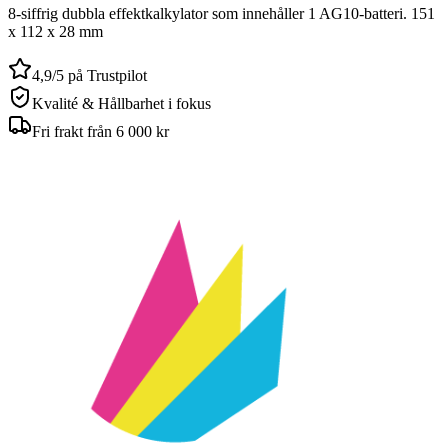
8-siffrig dubbla effektkalkylator som innehåller 1 AG10-batteri. 151
x 112 x 28 mm
4,9/5 på Trustpilot
Kvalité & Hållbarhet i fokus
Fri frakt från 6 000 kr