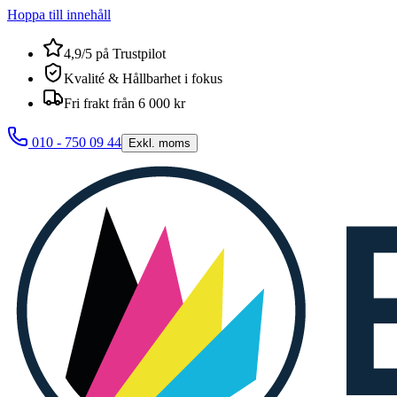
Hoppa till innehåll
4,9/5 på Trustpilot
Kvalité & Hållbarhet i fokus
Fri frakt från 6 000 kr
010 - 750 09 44
Exkl. moms