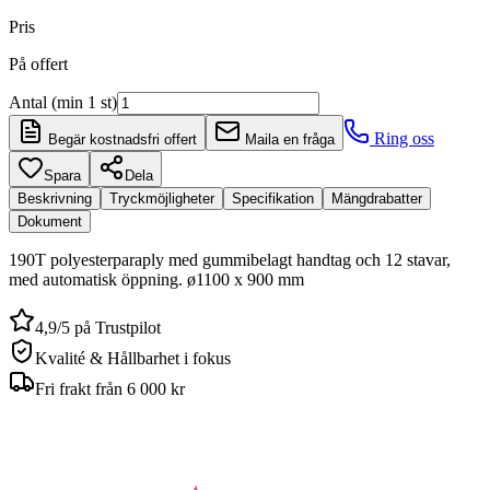
Pris
På offert
Antal (min 1 st)
Ring oss
Begär kostnadsfri offert
Maila en fråga
Spara
Dela
Beskrivning
Tryckmöjligheter
Specifikation
Mängdrabatter
Dokument
190T polyesterparaply med gummibelagt handtag och 12 stavar,
med automatisk öppning. ø1100 x 900 mm
4,9/5 på Trustpilot
Kvalité & Hållbarhet i fokus
Fri frakt från 6 000 kr