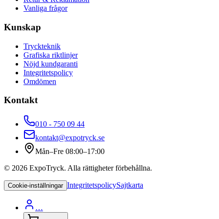
Vanliga frågor
Kunskap
Tryckteknik
Grafiska riktlinjer
Nöjd kundgaranti
Integritetspolicy
Omdömen
Kontakt
010 - 750 09 44
kontakt@expotryck.se
Mån–Fre 08:00–17:00
©
2026
ExpoTryck
. Alla rättigheter förbehållna.
Integritetspolicy
Sajtkarta
Cookie-inställningar
…