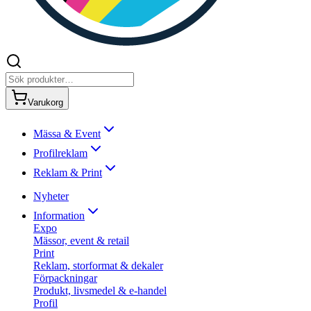
Varukorg
Mässa & Event
Profilreklam
Reklam & Print
Nyheter
Information
Expo
Mässor, event & retail
Print
Reklam, storformat & dekaler
Förpackningar
Produkt, livsmedel & e-handel
Profil