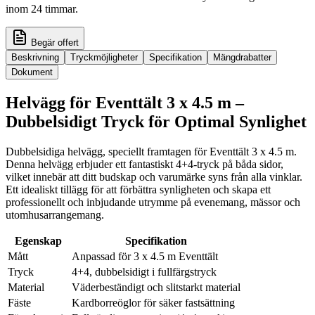
inom 24 timmar.
Begär offert
Beskrivning
Tryckmöjligheter
Specifikation
Mängdrabatter
Dokument
Helvägg för Eventtält 3 x 4.5 m –
Dubbelsidigt Tryck för Optimal Synlighet
Dubbelsidiga helvägg, speciellt framtagen för Eventtält 3 x 4.5 m.
Denna helvägg erbjuder ett fantastiskt 4+4-tryck på båda sidor,
vilket innebär att ditt budskap och varumärke syns från alla vinklar.
Ett idealiskt tillägg för att förbättra synligheten och skapa ett
professionellt och inbjudande utrymme på evenemang, mässor och
utomhusarrangemang.
Egenskap
Specifikation
Mått
Anpassad för 3 x 4.5 m Eventtält
Tryck
4+4, dubbelsidigt i fullfärgstryck
Material
Väderbeständigt och slitstarkt material
Fäste
Kardborreöglor för säker fastsättning