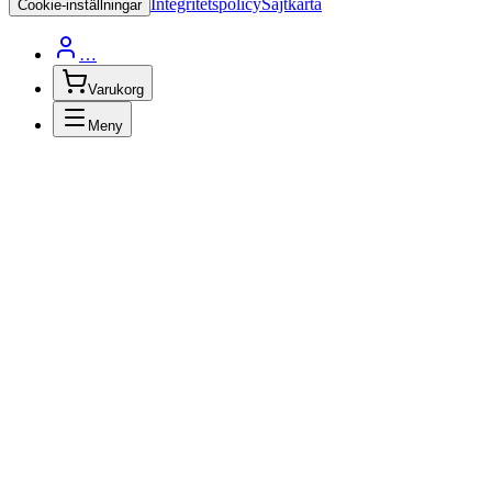
Integritetspolicy
Sajtkarta
Cookie-inställningar
…
Varukorg
Meny