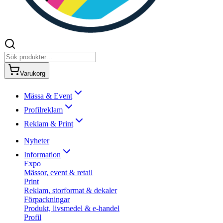
Varukorg
Mässa & Event
Profilreklam
Reklam & Print
Nyheter
Information
Expo
Mässor, event & retail
Print
Reklam, storformat & dekaler
Förpackningar
Produkt, livsmedel & e-handel
Profil