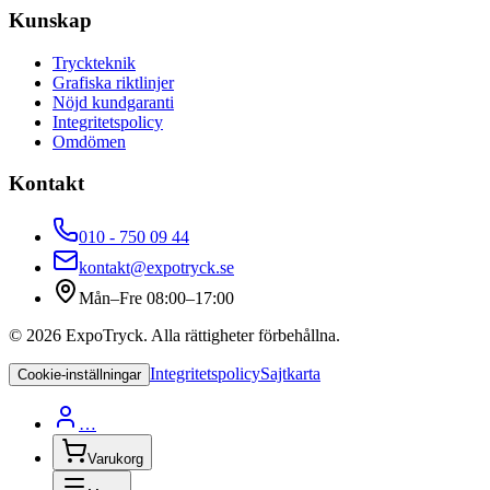
Kunskap
Tryckteknik
Grafiska riktlinjer
Nöjd kundgaranti
Integritetspolicy
Omdömen
Kontakt
010 - 750 09 44
kontakt@expotryck.se
Mån–Fre 08:00–17:00
©
2026
ExpoTryck
. Alla rättigheter förbehållna.
Integritetspolicy
Sajtkarta
Cookie-inställningar
…
Varukorg