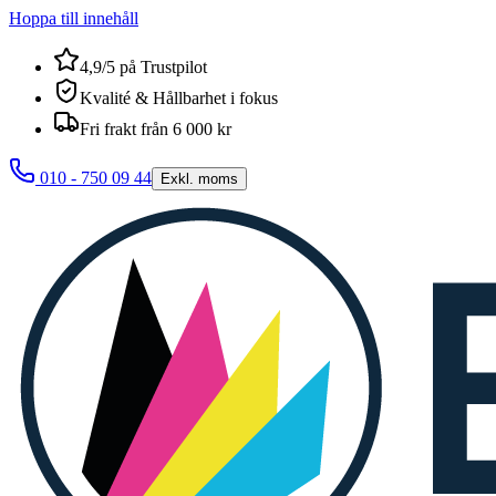
Hoppa till innehåll
4,9/5 på Trustpilot
Kvalité & Hållbarhet i fokus
Fri frakt från 6 000 kr
010 - 750 09 44
Exkl. moms