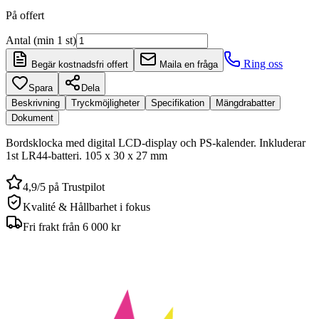
På offert
Antal (min 1 st)
Ring oss
Begär kostnadsfri offert
Maila en fråga
Spara
Dela
Beskrivning
Tryckmöjligheter
Specifikation
Mängdrabatter
Dokument
Bordsklocka med digital LCD-display och PS-kalender. Inkluderar
1st LR44-batteri. 105 x 30 x 27 mm
4,9/5 på Trustpilot
Kvalité & Hållbarhet i fokus
Fri frakt från 6 000 kr