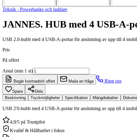
Teknik - Powerbanks och laddare
JANNES. HUB med 4 USB-A-po
USB 2.0-hubb med 4 USB-A-portar för anslutning av upp till 4 mobil
Pris
På offert
Antal (min 1 st)
Ring oss
Begär kostnadsfri offert
Maila en fråga
Spara
Dela
Beskrivning
Tryckmöjligheter
Specifikation
Mängdrabatter
Dokume
USB 2'0-hubb med 4 USB-A-portar för anslutning av upp till 4 mobil
4,9/5 på Trustpilot
Kvalité & Hållbarhet i fokus