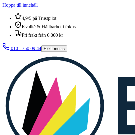
Hoppa till innehåll
4,9/5 på Trustpilot
Kvalité & Hållbarhet i fokus
Fri frakt från 6 000 kr
010 - 750 09 44
Exkl. moms