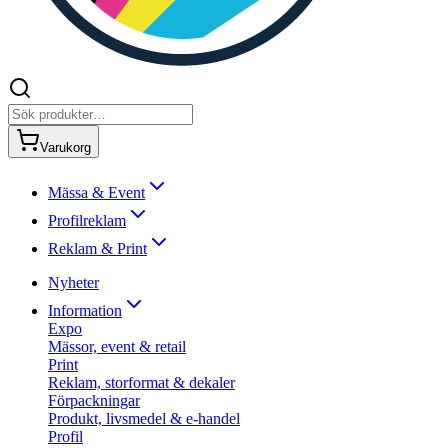
Varukorg
Mässa & Event
Profilreklam
Reklam & Print
Nyheter
Information
Expo
Mässor, event & retail
Print
Reklam, storformat & dekaler
Förpackningar
Produkt, livsmedel & e-handel
Profil