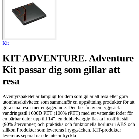
Kit
KIT ADVENTURE. Adventure
Kit passar dig som gillar att
resa
Äventyrspaketet är lämpligt för dem som gillar att resa eller göra
utomhusaktiviteter, som sammanför en uppsättning produkter för att
göra sina resor mer engagerande. Den består av en ryggsäck i
vandringsstil i 600D PET (100% rPET) med ett vattentätt foder för
en bärbar dator upp till 14″, en dubbelväggig flaska i rostfritt stål
(90% återvunnet) och praktiska och funktionella hörlurar i ABS och
silikon Produkter som levereras i ryggsäcken. KIT-produkter
levereras separat när de inte är tryckta