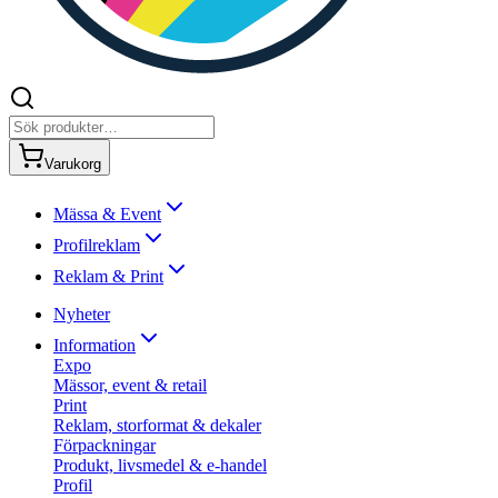
Varukorg
Mässa & Event
Profilreklam
Reklam & Print
Nyheter
Information
Expo
Mässor, event & retail
Print
Reklam, storformat & dekaler
Förpackningar
Produkt, livsmedel & e-handel
Profil