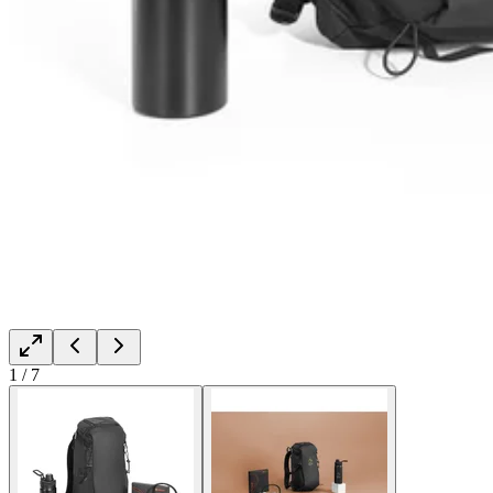
1
/
7