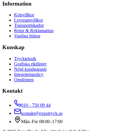
Information
Köpvillkor
Leveransvillkor
Transportskador
Retur & Reklamation
Vanliga frågor
Kunskap
Tryckteknik
Grafiska riktlinjer
Nöjd kundgaranti
Integritetspolicy
Omdömen
Kontakt
010 - 750 09 44
kontakt@expotryck.se
Mån–Fre 08:00–17:00