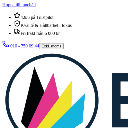
Hoppa till innehåll
4,9/5 på Trustpilot
Kvalité & Hållbarhet i fokus
Fri frakt från 6 000 kr
010 - 750 09 44
Exkl. moms